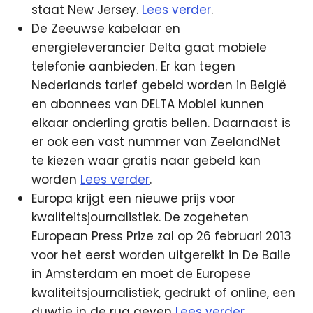
staat New Jersey.
Lees verder
.
De Zeeuwse kabelaar en
energieleverancier Delta gaat mobiele
telefonie aanbieden. Er kan tegen
Nederlands tarief gebeld worden in België
en abonnees van DELTA Mobiel kunnen
elkaar onderling gratis bellen. Daarnaast is
er ook een vast nummer van ZeelandNet
te kiezen waar gratis naar gebeld kan
worden
Lees verder
.
Europa krijgt een nieuwe prijs voor
kwaliteitsjournalistiek. De zogeheten
European Press Prize zal op 26 februari 2013
voor het eerst worden uitgereikt in De Balie
in Amsterdam en moet de Europese
kwaliteitsjournalistiek, gedrukt of online, een
duwtje in de rug geven
Lees verder
.