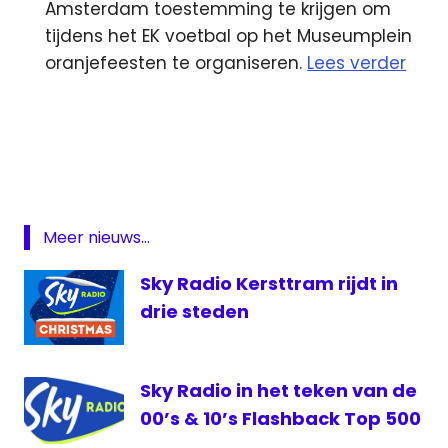
Amsterdam toestemming te krijgen om
tijdens het EK voetbal op het Museumplein
oranjefeesten te organiseren.
Lees verder
Brava
NEM
Sky
Radio
UPC
Meer nieuws...
VRT
Sky Radio Kersttram rijdt in
drie steden
Sky Radio in het teken van de
00’s & 10’s Flashback Top 500