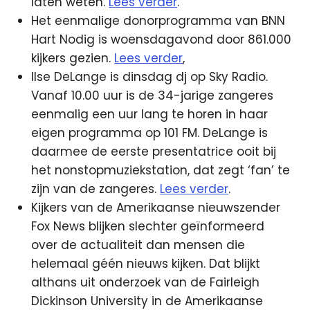
laten weten.
Lees verder
.
Het eenmalige donorprogramma van BNN
Hart Nodig is woensdagavond door 861.000
kijkers gezien.
Lees verder
,
Ilse DeLange is dinsdag dj op Sky Radio.
Vanaf 10.00 uur is de 34-jarige zangeres
eenmalig een uur lang te horen in haar
eigen programma op 101 FM. DeLange is
daarmee de eerste presentatrice ooit bij
het nonstopmuziekstation, dat zegt ‘fan’ te
zijn van de zangeres.
Lees verder
.
Kijkers van de Amerikaanse nieuwszender
Fox News blijken slechter geïnformeerd
over de actualiteit dan mensen die
helemaal géén nieuws kijken. Dat blijkt
althans uit onderzoek van de Fairleigh
Dickinson University in de Amerikaanse