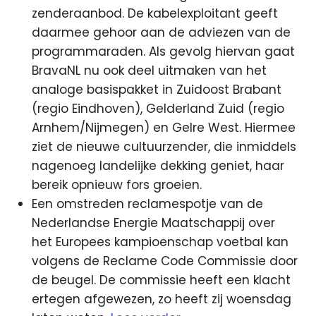
zenderaanbod. De kabelexploitant geeft
daarmee gehoor aan de adviezen van de
programmaraden.
Als gevolg hiervan gaat
BravaNL nu ook deel uitmaken van het
analoge basispakket in Zuidoost Brabant
(regio Eindhoven), Gelderland Zuid (regio
Arnhem/Nijmegen) en Gelre West. Hiermee
ziet de nieuwe cultuurzender, die inmiddels
nagenoeg landelijke dekking geniet, haar
bereik opnieuw fors groeien.
Een omstreden reclamespotje van de
Nederlandse Energie Maatschappij over
het Europees kampioenschap voetbal kan
volgens de Reclame Code Commissie door
de beugel. De commissie heeft een klacht
ertegen afgewezen, zo heeft zij woensdag