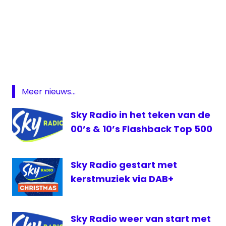
GVB
HTM
Kerst
Madurodam
Meer nieuws...
RET
Sky
Sky Radio in het teken van de
Radio
00’s & 10’s Flashback Top 500
tram
Sky Radio gestart met
kerstmuziek via DAB+
Sky Radio weer van start met