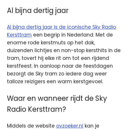
Al bijna dertig jaar
Al bijna dertig jaar is de iconische Sky Radio
Kersttram
een begrip in Nederland. Met de
enorme rode kerstmuts op het dak,
duizenden lichtjes en non-stop kersthits in de
tram, tovert hij elke rit om tot een rijdend
kerstfeest. In aanloop naar de feestdagen
bezorgt de Sky tram zo iedere dag weer
talloze reizigers een warm kerstgevoel.
Waar en wanneer rijdt de Sky
Radio Kersttram?
Middels de website
ovzoeker.nl
kan je