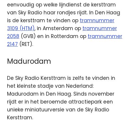
eenvoudig op welke lijndienst de kersttram
van Sky Radio haar rondjes rijdt. In Den Haag
is de kersttram te vinden op
tramnummer
3109 (HTM)
, in Amsterdam op
tramnummer
2058
(GVB) en in Rotterdam op
tramnummer
2147
(RET).
Madurodam
De Sky Radio Kersttram is zelfs te vinden in
het kleinste stadje van Nederland:
Madurodam in Den Haag. Sinds november
rijdt er in het beroemde attractiepark een
unieke miniatuurversie van de Sky Radio
Kersttram.