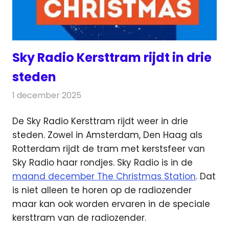
Sky Radio Kersttram rijdt in drie
steden
1 december 2025
Redactie
Radionieuws
De Sky Radio Kersttram rijdt weer in drie
steden. Zowel in Amsterdam, Den Haag als
Rotterdam rijdt de tram met kerstsfeer
van
Sky Radio haar rondjes. Sky Radio is in de
maand december The Christmas Station
. Dat
is niet alleen te horen op de radiozender
maar kan ook worden ervaren in de speciale
kersttram van de radiozender.