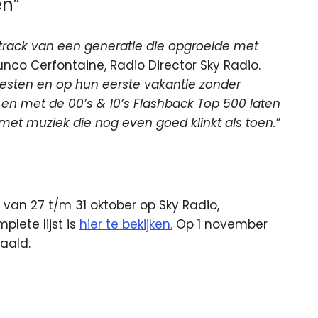
en”
dtrack van een generatie die opgroeide met
unco Cerfontaine, Radio Director Sky Radio.
esten en op hun eerste vakantie zonder
 en met de 00’s & 10’s Flashback Top 500 laten
 met muziek die nog even goed klinkt als toen.
”
n van 27 t/m 31 oktober op Sky Radio,
plete lijst is
hier te bekijken.
Op 1 november
aald.