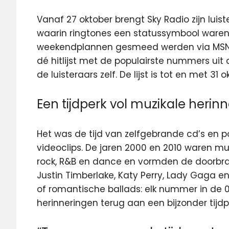
Vanaf 27 oktober brengt Sky Radio zijn luist
waarin ringtones een statussymbool waren
weekendplannen gesmeed werden via MSN. D
dé hitlijst met de populairste nummers uit 
de luisteraars zelf. De lijst is tot en met 31 
Een tijdperk vol muzikale herin
Het was de tijd van zelfgebrande cd’s en p
videoclips. De jaren 2000 en 2010 waren mu
rock, R&B en dance en vormden de doorbraak
Justin Timberlake, Katy Perry, Lady Gaga e
of romantische ballads: elk nummer in de 0
herinneringen terug aan een bijzonder tijdp