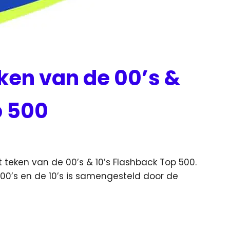
eken van de 00’s &
p 500
t teken van de 00’s & 10’s Flashback Top 500.
0’s en de 10’s is samengesteld door de