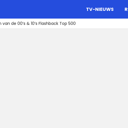
gazine.
TV-NIEUWS
R
n van de 00’s & 10’s Flashback Top 500