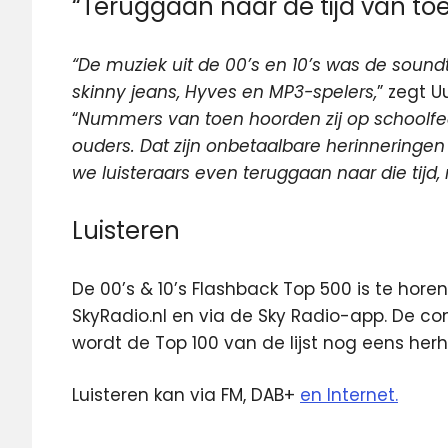
“Teruggaan naar de tijd van to
“De muziek uit de 00’s en 10’s was de soun
skinny jeans, Hyves en MP3-spelers,
” zegt U
“
Nummers van toen hoorden zij op schoolfe
ouders. Dat zijn onbetaalbare herinneringen
we luisteraars even teruggaan naar die tijd,
Luisteren
De 00’s & 10’s Flashback Top 500 is te hore
SkyRadio.nl en via de Sky Radio-app. De com
wordt de Top 100 van de lijst nog eens herh
Luisteren kan via FM, DAB+
en Internet.