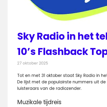
Sky Radio in het t
10’s Flashback To
27 oktober 2025
Redactie
Radionieuws
Tot en met 31 oktober staat Sky Radio in he
De lijst met de populairste
nummers uit de 0
luisteraars van de radiozender.
Muzikale tijdreis