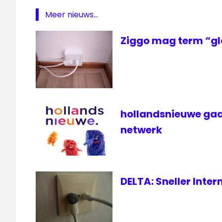
Meer nieuws...
Ziggo mag term “gl
hollandsnieuwe gaa
netwerk
DELTA: Sneller Inte