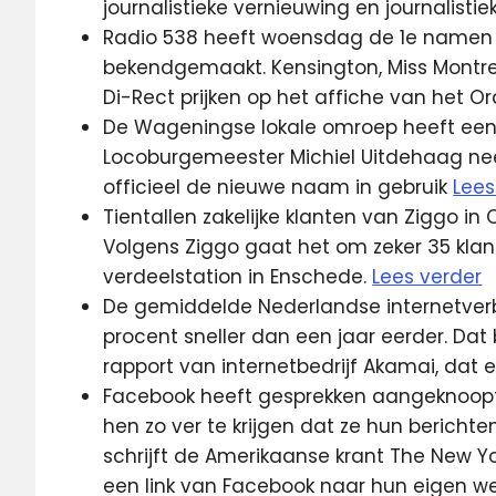
journalistieke vernieuwing en journalistie
Radio 538 heeft woensdag de 1e namen
bekendgemaakt. Kensington, Miss Montre
Di-Rect prijken op het affiche van het O
De Wageningse lokale omroep heeft een 
Locoburgemeester Michiel Uitdehaag ne
officieel de nieuwe naam in gebruik
Lees
Tientallen zakelijke klanten van Ziggo in
Volgens Ziggo gaat het om zeker 35 klan
verdeelstation in Enschede.
Lees verder
De gemiddelde Nederlandse internetverb
procent sneller dan een jaar eerder. Dat 
rapport van internetbedrijf Akamai, dat e
Facebook heeft gesprekken aangeknoopt
hen zo ver te krijgen dat ze hun berichte
schrijft de Amerikaanse krant The New Yo
een link van Facebook naar hun eigen we