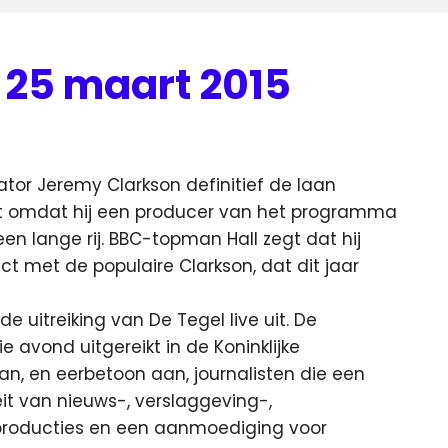
 25 maart 2015
tor Jeremy Clarkson definitief de laan
rst omdat hij een producer van het programma
en lange rij.
BBC-topman Hall zegt dat hij
t met de populaire Clarkson, dat dit jaar
 uitreiking van De Tegel live uit. De
ie avond uitgereikt in de Koninklijke
an, en eerbetoon aan, journalisten die een
it van nieuws-, verslaggeving-,
wproducties en een aanmoediging voor