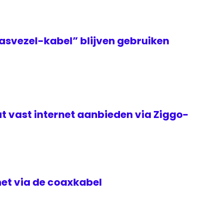
asvezel-kabel” blijven gebruiken
t vast internet aanbieden via Ziggo-
rnet via de coaxkabel