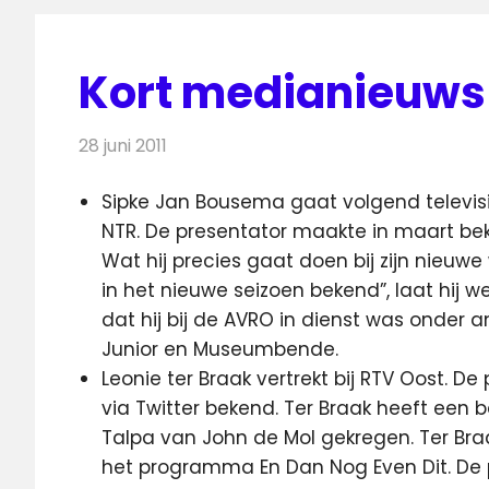
Kort medianieuws 2
28 juni 2011
Redactie
Andere media over de media
Sipke Jan Bousema gaat volgend televisi
NTR. De presentator maakte in maart bek
Wat hij precies gaat doen bij zijn nieuwe
in het nieuwe seizoen bekend”, laat hij w
dat hij bij de AVRO in dienst was onder 
Junior en Museumbende.
Leonie ter Braak vertrekt bij RTV Oost. D
via Twitter bekend. Ter Braak heeft een
Talpa van John de Mol gekregen. Ter Bra
het programma En Dan Nog Even Dit. De 