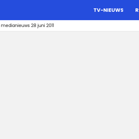
gazine.
TV-NIEUWS
R
 medianieuws 28 juni 2011