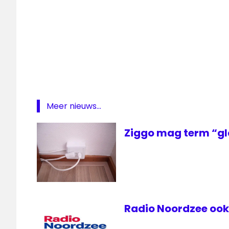
Meer nieuws...
Ziggo mag term “gl
Radio Noordzee ook 