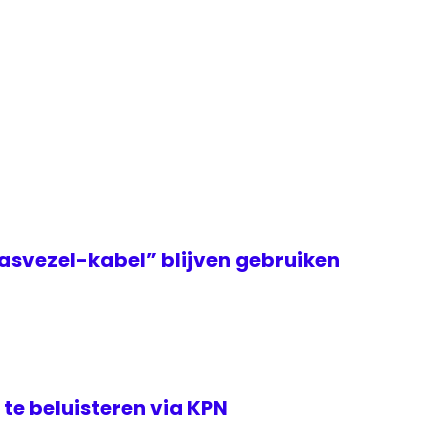
asvezel-kabel” blijven gebruiken
te beluisteren via KPN