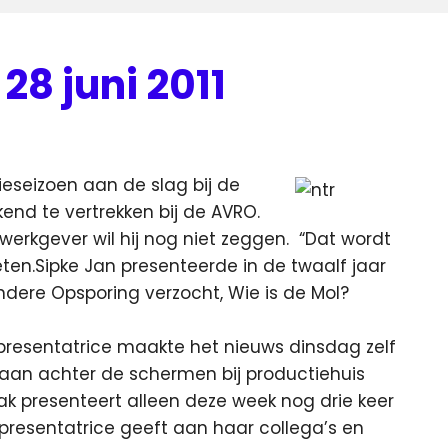
8 juni 2011
eseizoen aan de slag bij de
end te vertrekken bij de AVRO.
 werkgever wil hij nog niet zeggen.
“Dat wordt
eten.Sipke Jan presenteerde in de twaalf jaar
andere Opsporing verzocht, Wie is de Mol?
e presentatrice maakte het nieuws dinsdag zelf
 baan achter de schermen bij productiehuis
ak presenteert alleen deze week nog drie keer
presentatrice geeft aan haar collega’s en