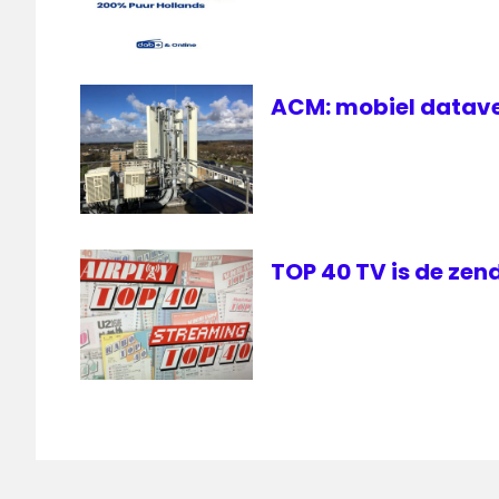
ACM: mobiel datave
TOP 40 TV is de zen