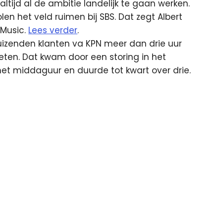
tijd al de ambitie landelijk te gaan werken.
en het veld ruimen bij SBS. Dat zegt Albert
Music.
Lees verder
.
izenden klanten va KPN meer dan drie uur
zeten. Dat kwam door een storing in het
het middaguur en duurde tot kwart over drie.