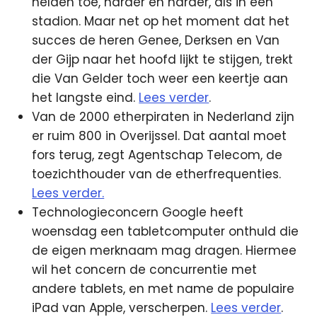
helden toe, harder en harder, als in een
stadion. Maar net op het moment dat het
succes de heren Genee, Derksen en Van
der Gijp naar het hoofd lijkt te stijgen, trekt
die Van Gelder toch weer een keertje aan
het langste eind.
Lees verder
.
Van de 2000 etherpiraten in Nederland zijn
er ruim 800 in Overijssel. Dat aantal moet
fors terug, zegt Agentschap Telecom, de
toezichthouder van de etherfrequenties.
Lees verder.
Technologieconcern Google heeft
woensdag een tabletcomputer onthuld die
de eigen merknaam mag dragen. Hiermee
wil het concern de concurrentie met
andere tablets, en met name de populaire
iPad van Apple, verscherpen.
Lees verder
.