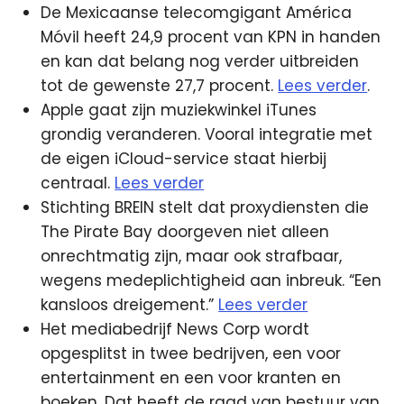
De Mexicaanse telecomgigant América
Móvil heeft 24,9 procent van KPN in handen
en kan dat belang nog verder uitbreiden
tot de gewenste 27,7 procent.
Lees verder
.
Apple gaat zijn muziekwinkel iTunes
grondig veranderen. Vooral integratie met
de eigen iCloud-service staat hierbij
centraal.
Lees verder
Stichting BREIN stelt dat proxydiensten die
The Pirate Bay doorgeven niet alleen
onrechtmatig zijn, maar ook strafbaar,
wegens medeplichtigheid aan inbreuk. “Een
kansloos dreigement.”
Lees verder
Het mediabedrijf News Corp wordt
opgesplitst in twee bedrijven, een voor
entertainment en een voor kranten en
boeken. Dat heeft de raad van bestuur van