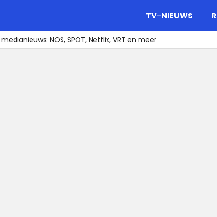
gazine.
TV-NIEUWS
R
 medianieuws: NOS, SPOT, Netflix, VRT en meer