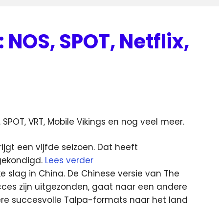
NOS, SPOT, Netflix,
uws
POT, VRT, Mobile Vikings en nog veel meer.
rijgt een vijfde seizoen. Dat heeft
gekondigd.
Lees verder
e slag in China. De Chinese versie van The
cces zijn uitgezonden, gaat naar een andere
re succesvolle Talpa-formats naar het land