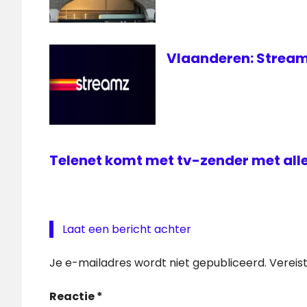
Vlaanderen: Strea
Telenet komt met tv-zender met al
Laat een bericht achter
Je e-mailadres wordt niet gepubliceerd.
Vereis
Reactie
*