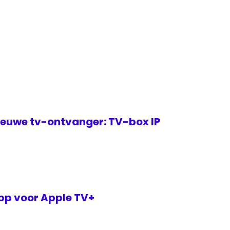
ieuwe tv-ontvanger: TV-box IP
pp voor Apple TV+