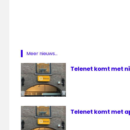
Meer nieuws...
Telenet komt met n
Telenet komt met a