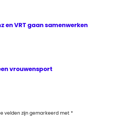
mz en VRT gaan samenwerken
leen vrouwensport
te velden zijn gemarkeerd met
*