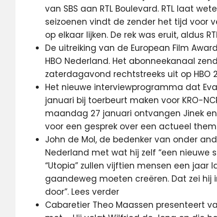
van SBS aan RTL Boulevard. RTL laat wete
seizoenen vindt de zender het tijd voor
op elkaar lijken. De rek was eruit, aldus RT
De uitreiking van de European Film Awards
HBO Nederland. Het abonneekanaal zendt
zaterdagavond rechtstreeks uit op HBO 2
Het nieuwe interviewprogramma dat Eva
januari bij toerbeurt maken voor KRO-NC
maandag 27 januari ontvangen Jinek en
voor een gesprek over een actueel the
John de Mol, de bedenker van onder andere
Nederland met wat hij zelf “een nieuwe s
“Utopia” zullen vijftien mensen een jaar 
gaandeweg moeten creëren. Dat zei hij 
door”. Lees verder
Cabaretier Theo Maassen presenteert v