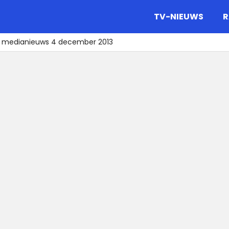
gazine.
TV-NIEUWS
R
t medianieuws 4 december 2013