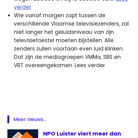
verder
Wie vanaf morgen zapt tussen de
verschillende Vlaamse televisiezenders, zal
niet langer het geluidsniveau van zijn
televisietoestel moeten bijstellen. Alle
zenders zullen voortaan even luid klinken.
Dat zijn de mediagroepen VMMa, SBS en
VRT overeengekomen. Lees verder
App
Comedy
Central
Netflix
NRC
Meer nieuws...
NRC
NPO Luister viert meer dan
handelsblad