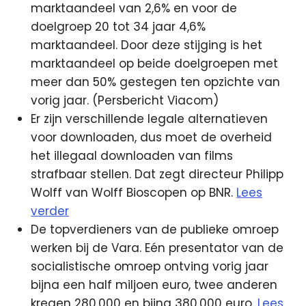
marktaandeel van 2,6% en voor de
doelgroep 20 tot 34 jaar 4,6%
marktaandeel. Door deze stijging is het
marktaandeel op beide doelgroepen met
meer dan 50% gestegen ten opzichte van
vorig jaar. (Persbericht Viacom)
Er zijn verschillende legale alternatieven
voor downloaden, dus moet de overheid
het illegaal downloaden van films
strafbaar stellen. Dat zegt directeur Philipp
Wolff van Wolff Bioscopen op BNR.
Lees
verder
De topverdieners van de publieke omroep
werken bij de Vara. Eén presentator van de
socialistische omroep ontving vorig jaar
bijna een half miljoen euro, twee anderen
kregen 280.000 en bijna 380.000 euro.
Lees