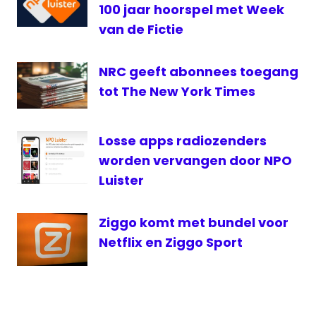
100 jaar hoorspel met Week
UPC
van de Fictie
Warner
Bros
NRC geeft abonnees toegang
tot The New York Times
Losse apps radiozenders
worden vervangen door NPO
Luister
Ziggo komt met bundel voor
Netflix en Ziggo Sport