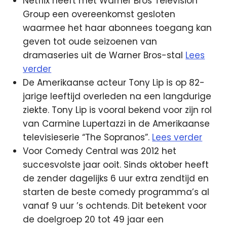
Netflix heeft met Warner Bros Television
Group een overeenkomst gesloten
waarmee het haar abonnees toegang kan
geven tot oude seizoenen van
dramaseries uit de Warner Bros-stal
Lees
verder
De Amerikaanse acteur Tony Lip is op 82-
jarige leeftijd overleden na een langdurige
ziekte. Tony Lip is vooral bekend voor zijn rol
van Carmine Lupertazzi in de Amerikaanse
televisieserie “The Sopranos”.
Lees verder
Voor Comedy Central was 2012 het
succesvolste jaar ooit. Sinds oktober heeft
de zender dagelijks 6 uur extra zendtijd en
starten de beste comedy programma’s al
vanaf 9 uur ’s ochtends. Dit betekent voor
de doelgroep 20 tot 49 jaar een