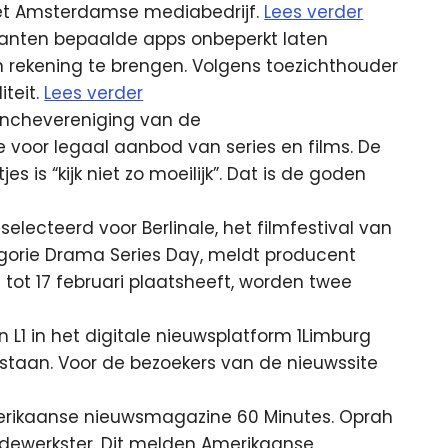
het Amsterdamse mediabedrijf.
Lees verder
lanten bepaalde apps onbeperkt laten
 rekening te brengen. Volgens toezichthouder
iteit.
Lees verder
nchevereniging van de
voor legaal aanbod van series en films. De
 is “kijk niet zo moeilijk”. Dat is de goden
electeerd voor Berlinale, het filmfestival van
tegorie Drama Series Day, meldt producent
 tot 17 februari plaatsheeft, worden twee
L1 in het digitale nieuwsplatform 1Limburg
estaan. Voor de bezoekers van de nieuwssite
erikaanse nieuwsmagazine 60 Minutes. Oprah
 medewerkster. Dit melden Amerikaanse