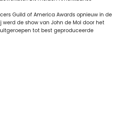
ucers Guild of America Awards opnieuw in de
 rij werd de show van John de Mol door het
 uitgeroepen tot best geproduceerde