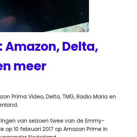
 Amazon, Delta,
en meer
uws
n Prima Video, Delta, TMG, Radio Maria en
enland.
eringen van seizoen twee van de Emmy-
e op 10 februari 2017 op Amazon Prime in