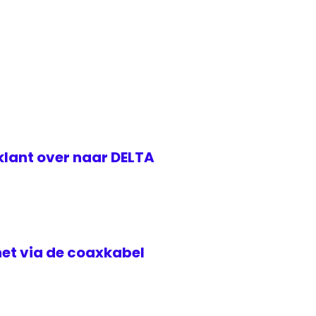
klant over naar DELTA
rnet via de coaxkabel