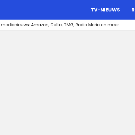
gazine.
TV-NIEUWS
R
t medianieuws: Amazon, Delta, TMG, Radio Maria en meer