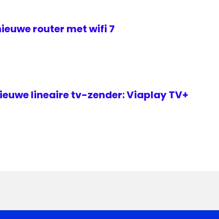
ieuwe router met wifi 7
euwe lineaire tv-zender: Viaplay TV+