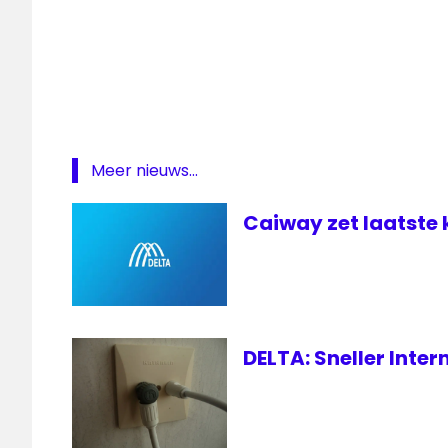
Media
Groep
Meer nieuws...
Caiway zet laatste 
DELTA: Sneller Inte