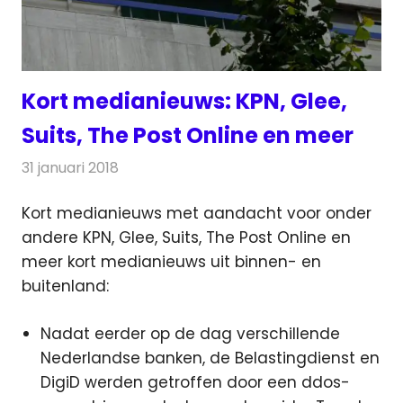
Kort medianieuws: KPN, Glee,
Suits, The Post Online en meer
31 januari 2018
Redactie
Andere media over de media
,
Nieuws
Kort medianieuws met aandacht voor onder
andere KPN, Glee, Suits, The Post Online en
meer kort medianieuws uit binnen- en
buitenland:
Nadat eerder op de dag verschillende
Nederlandse banken, de Belastingdienst en
DigiD werden getroffen door een ddos-