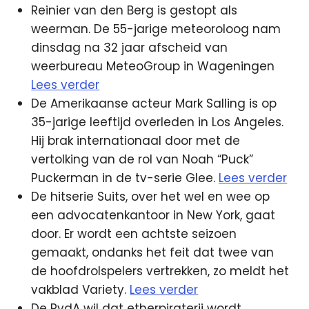
Reinier van den Berg is gestopt als
weerman. De 55-jarige meteoroloog nam
dinsdag na 32 jaar afscheid van
weerbureau MeteoGroup in Wageningen
Lees verder
De Amerikaanse acteur Mark Salling is op
35-jarige leeftijd overleden in Los Angeles.
Hij brak internationaal door met de
vertolking van de rol van Noah “Puck”
Puckerman in de tv-serie Glee.
Lees verder
De hitserie Suits, over het wel en wee op
een advocatenkantoor in New York, gaat
door. Er wordt een achtste seizoen
gemaakt, ondanks het feit dat twee van
de hoofdrolspelers vertrekken, zo meldt het
vakblad Variety.
Lees verder
De PvdA wil dat etherpiraterij wordt