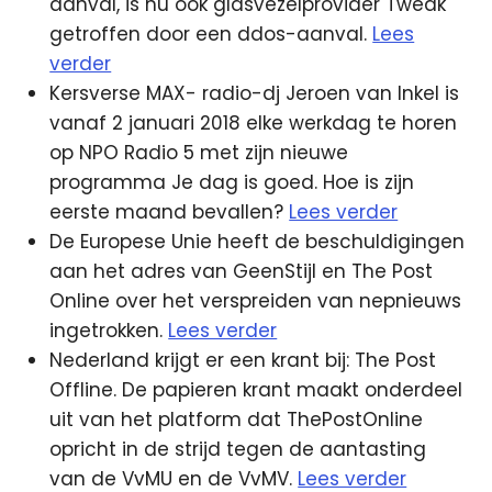
aanval, is nu ook glasvezelprovider Tweak
getroffen door een ddos-aanval.
Lees
verder
Kersverse MAX- radio-dj Jeroen van Inkel is
vanaf 2 januari 2018 elke werkdag te horen
op NPO Radio 5 met zijn nieuwe
programma Je dag is goed. Hoe is zijn
eerste maand bevallen?
Lees verder
De Europese Unie heeft de beschuldigingen
aan het adres van GeenStijl en The Post
Online over het verspreiden van nepnieuws
ingetrokken.
Lees verder
Nederland krijgt er een krant bij: The Post
Offline. De papieren krant maakt onderdeel
uit van het platform dat ThePostOnline
opricht in de strijd tegen de aantasting
van de VvMU en de VvMV.
Lees verder