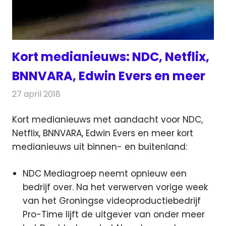
Kort medianieuws: NDC, Netflix,
BNNVARA, Edwin Evers en meer
27 april 2018
Redactie
Andere media over de media
,
Nieuws
Kort medianieuws met aandacht voor NDC,
Netflix, BNNVARA, Edwin Evers en meer kort
medianieuws uit binnen- en buitenland:
NDC Mediagroep neemt opnieuw een
bedrijf over. Na het verwerven vorige week
van het Groningse videoproductiebedrijf
Pro-Time lijft de uitgever van onder meer