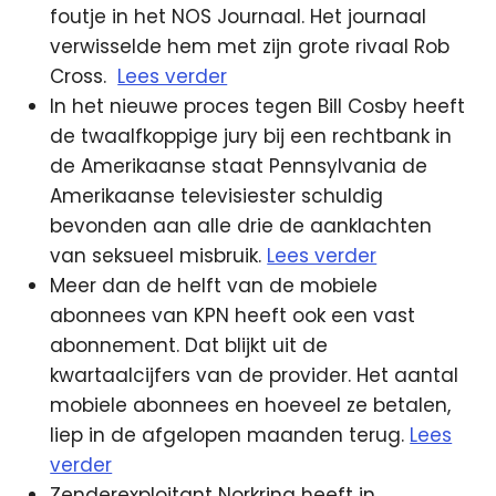
foutje in het NOS Journaal. Het journaal
verwisselde hem met zijn grote rivaal Rob
Cross.
Lees verder
In het nieuwe proces tegen Bill Cosby heeft
de twaalfkoppige jury bij een rechtbank in
de Amerikaanse staat Pennsylvania de
Amerikaanse televisiester schuldig
bevonden aan alle drie de aanklachten
van seksueel misbruik.
Lees verder
Meer dan de helft van de mobiele
abonnees van KPN heeft ook een vast
abonnement. Dat blijkt uit de
kwartaalcijfers van de provider. Het aantal
mobiele abonnees en hoeveel ze betalen,
liep in de afgelopen maanden terug.
Lees
verder
Zenderexploitant Norkring heeft in