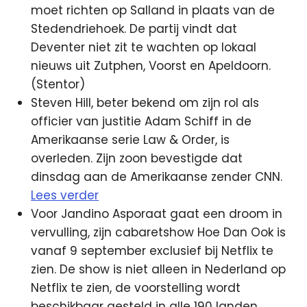
moet richten op Salland in plaats van de
Stedendriehoek. De partij vindt dat
Deventer niet zit te wachten op lokaal
nieuws uit Zutphen, Voorst en Apeldoorn.
(Stentor)
Steven Hill, beter bekend om zijn rol als
officier van justitie Adam Schiff in de
Amerikaanse serie Law & Order, is
overleden. Zijn zoon bevestigde dat
dinsdag aan de Amerikaanse zender CNN.
Lees verder
Voor Jandino Asporaat gaat een droom in
vervulling, zijn cabaretshow Hoe Dan Ook is
vanaf 9 september exclusief bij Netflix te
zien. De show is niet alleen in Nederland op
Netflix te zien, de voorstelling wordt
beschikbaar gesteld in alle 190 landen