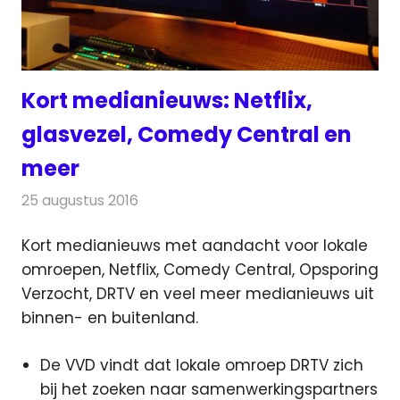
Kort medianieuws: Netflix,
glasvezel, Comedy Central en
meer
25 augustus 2016
Redactie
Andere media over de media
,
Nieuws
Kort medianieuws met aandacht voor lokale
omroepen, Netflix, Comedy Central, Opsporing
Verzocht, DRTV en veel meer medianieuws uit
binnen- en buitenland.
De VVD vindt dat lokale omroep DRTV zich
bij het zoeken naar samenwerkingspartners