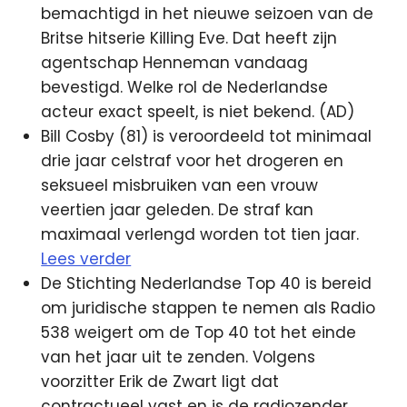
bemachtigd in het nieuwe seizoen van de
Britse hitserie Killing Eve. Dat heeft zijn
agentschap Henneman vandaag
bevestigd. Welke rol de Nederlandse
acteur exact speelt, is niet bekend. (AD)
Bill Cosby (81) is veroordeeld tot minimaal
drie jaar celstraf voor het drogeren en
seksueel misbruiken van een vrouw
veertien jaar geleden. De straf kan
maximaal verlengd worden tot tien jaar.
Lees verder
De Stichting Nederlandse Top 40 is bereid
om juridische stappen te nemen als Radio
538 weigert om de Top 40 tot het einde
van het jaar uit te zenden. Volgens
voorzitter Erik de Zwart ligt dat
contractueel vast en is de radiozender