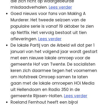
die zich richt op waargebeurde
misdaadverhalen.
Lees verder
Goed nieuws voor fans van Making A
Murderer. Het tweede seizoen van de
populaire serie is vanaf 19 oktober te zien
op Netflix. Het vervolg bestaat uit tien
afleveringen.
Lees verder
De lokale Partij van de Arbeid wil dat per 1
januari van het volgend jaar wordt gestart
met een nieuwe lokale omroep voor de
gemeente Hof van Twente. De socialisten
keren zich daarmee tegen het voornemen
om Hofstreek Omroep samen te laten
gaan met de lokale omroepen HOi Media
uit Hellendoorn en Radio 350 in de
gemeente Rijssen-Holten.
Lees verder
Roeland Fernhout heeft een bijrol