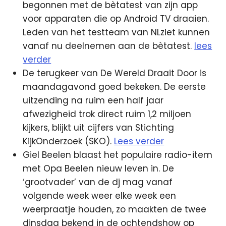
begonnen met de bètatest van zijn app
voor apparaten die op Android TV draaien.
Leden van het testteam van NLziet kunnen
vanaf nu deelnemen aan de bètatest.
lees
verder
De terugkeer van De Wereld Draait Door is
maandagavond goed bekeken. De eerste
uitzending na ruim een half jaar
afwezigheid trok direct ruim 1,2 miljoen
kijkers, blijkt uit cijfers van Stichting
KijkOnderzoek (SKO).
Lees verder
Giel Beelen blaast het populaire radio-item
met Opa Beelen nieuw leven in. De
‘grootvader’ van de dj mag vanaf
volgende week weer elke week een
weerpraatje houden, zo maakten de twee
dinsdag bekend in de ochtendshow op