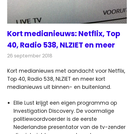
Kort medianieuws: Netflix, Top
40, Radio 538, NLZIET en meer
26 september 2018
Redactie
Andere media over de media
Kort medianieuws met aandacht voor Netflix,
Top 40, Radio 538, NLZIET en meer kort
medianieuws uit binnen- en buitenland.
Ellie Lust krijgt een eigen programma op
Investigation Discovery. De voormalige
politiewoordvoerder is de eerste
Nederlandse presentator van de tv-zender