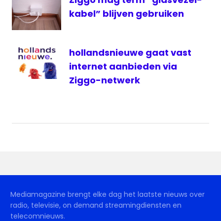
40
kabel” blijven gebruiken
ziggo
hollandsnieuwe gaat vast
internet aanbieden via
Ziggo-netwerk
Mediamagazine brengt elke dag het laatste nieuws over
radio, televisie, on demand streamingdiensten en
telecomnieuws.