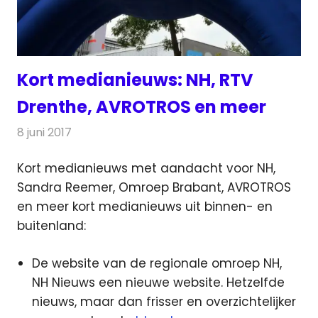
Kort medianieuws: NH, RTV
Drenthe, AVROTROS en meer
8 juni 2017
Redactie
Andere media over de media
,
Nieuws
Kort medianieuws met aandacht voor NH,
Sandra Reemer, Omroep Brabant, AVROTROS
en meer kort medianieuws uit binnen- en
buitenland
:
De website van de regionale omroep NH,
NH Nieuws een nieuwe website. Hetzelfde
nieuws, maar dan frisser en overzichtelijker