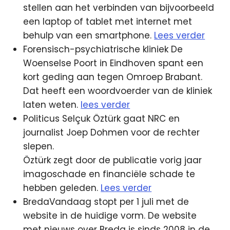
stellen aan het verbinden van bijvoorbeeld
een laptop of tablet met internet met
behulp van een smartphone.
Lees verder
Forensisch-psychiatrische kliniek De
Woenselse Poort in Eindhoven spant een
kort geding aan tegen Omroep Brabant.
Dat heeft een woordvoerder van de kliniek
laten weten.
lees verder
Politicus Selçuk Öztürk gaat NRC en
journalist Joep Dohmen voor de rechter
slepen.
Öztürk zegt door de publicatie vorig jaar
imagoschade en financiële schade te
hebben geleden.
Lees verder
BredaVandaag stopt per 1 juli met de
website in de huidige vorm. De website
met nieuws over Breda is sinds 2008 in de