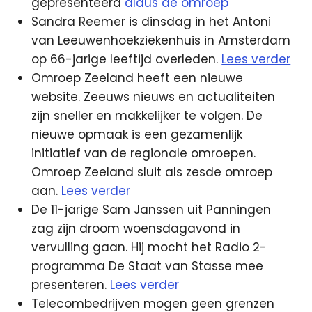
gepresenteerd
aldus de omroep
Sandra Reemer is dinsdag in het Antoni
van Leeuwenhoekziekenhuis in Amsterdam
op 66-jarige leeftijd overleden.
Lees verder
Omroep Zeeland heeft een nieuwe
website. Zeeuws nieuws en actualiteiten
zijn sneller en makkelijker te volgen. De
nieuwe opmaak is een gezamenlijk
initiatief van de regionale omroepen.
Omroep Zeeland sluit als zesde omroep
aan.
Lees verder
De 11-jarige Sam Janssen uit Panningen
zag zijn droom woensdagavond in
vervulling gaan. Hij mocht het Radio 2-
programma De Staat van Stasse mee
presenteren.
Lees verder
Telecombedrijven mogen geen grenzen