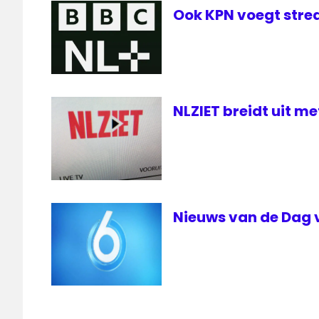
Ook KPN voegt stre
NLZIET breidt uit m
Nieuws van de Dag 