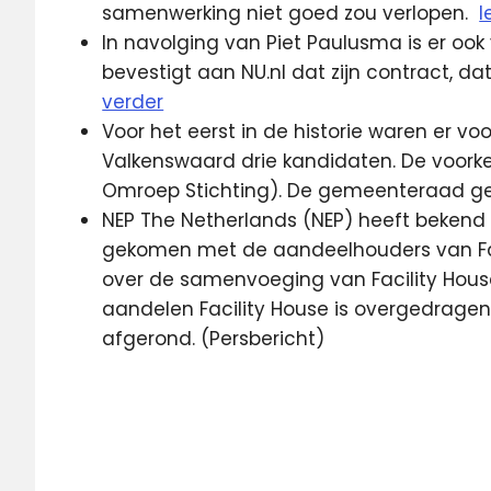
samenwerking niet goed zou verlopen.
l
In navolging van Piet Paulusma is er ook 
bevestigt aan NU.nl dat zijn contract, dat 
verder
Voor het eerst in de historie waren er vo
Valkenswaard drie kandidaten. De voork
Omroep Stichting). De gemeenteraad gee
NEP The Netherlands (NEP) heeft bekend
gekomen met de aandeelhouders van Faci
over de samenvoeging van Facility House
aandelen Facility House is overgedragen 
afgerond. (Persbericht)
BBC
Discovery
nep