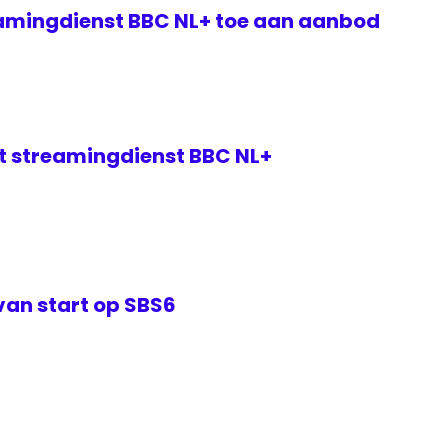
amingdienst BBC NL+ toe aan aanbod
et streamingdienst BBC NL+
van start op SBS6