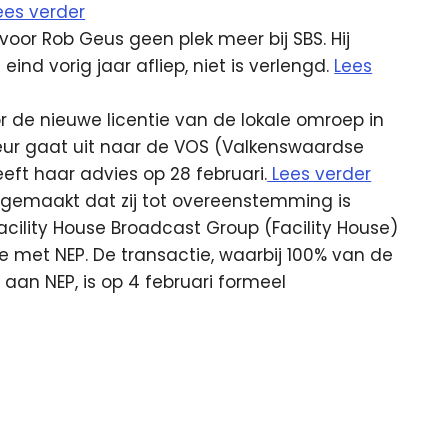
ees verder
voor Rob Geus geen plek meer bij SBS. Hij
eind vorig jaar afliep, niet is verlengd.
Lees
or de nieuwe licentie van de lokale omroep in
eur gaat uit naar de VOS (Valkenswaardse
ft haar advies op 28 februari.
Lees verder
 gemaakt dat zij tot overeenstemming is
lity House Broadcast Group (Facility House)
 met NEP. De transactie, waarbij 100% van de
aan NEP, is op 4 februari formeel