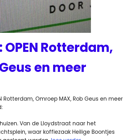
: OPEN Rotterdam,
Geus en meer
N Rotterdam, Omroep MAX, Rob Geus en meer
:
uizen. Van de Lloydstraat naar het
htsplein, waar koffiezaak Heilige Boontjes