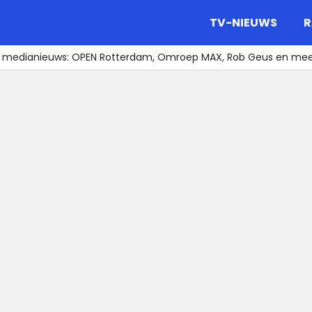
gazine.
TV-NIEUWS
R
t medianieuws: OPEN Rotterdam, Omroep MAX, Rob Geus en me