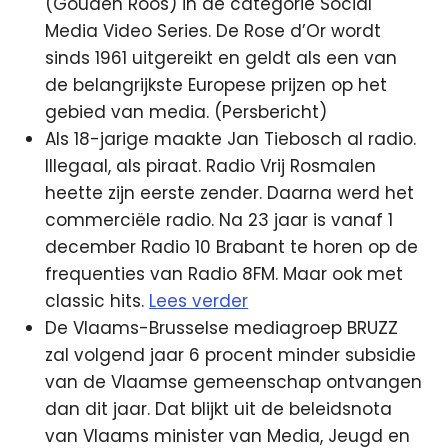
(Gouden Roos) in de categorie Social
Media Video Series. De Rose d’Or wordt
sinds 1961 uitgereikt en geldt als een van
de belangrijkste Europese prijzen op het
gebied van media. (Persbericht)
Als 18-jarige maakte Jan Tiebosch al radio.
Illegaal, als piraat. Radio Vrij Rosmalen
heette zijn eerste zender. Daarna werd het
commerciële radio. Na 23 jaar is vanaf 1
december Radio 10 Brabant te horen op de
frequenties van Radio 8FM. Maar ook met
classic hits.
Lees verder
De Vlaams-Brusselse mediagroep BRUZZ
zal volgend jaar 6 procent minder subsidie
van de Vlaamse gemeenschap ontvangen
dan dit jaar. Dat blijkt uit de beleidsnota
van Vlaams minister van Media, Jeugd en