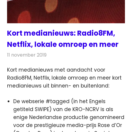
Kort medianieuws: Radio8FM,
Netflix, lokale omroep en meer
11 november 2019
Redactie
Andere media over de media
Kort medianieuws met aandacht voor
Radio8FM, Netflix, lokale omroep en meer kort
medianieuws uit binnen- en buitenland:
De webserie #tagged (in het Engels
getiteld SWIPE) van de KRO-NCRV is als
enige Nederlandse productie genomineerd
voor de prestigieuze media-prijs Rose d’Or