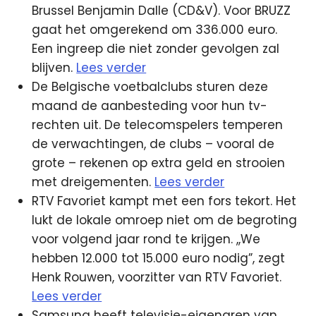
Brussel Benjamin Dalle (CD&V). Voor BRUZZ
gaat het omgerekend om 336.000 euro.
Een ingreep die niet zonder gevolgen zal
blijven.
Lees verder
De Belgische voetbalclubs sturen deze
maand de aanbesteding voor hun tv-
rechten uit. De telecomspelers temperen
de verwachtingen, de clubs – vooral de
grote – rekenen op extra geld en strooien
met dreigementen.
Lees verder
RTV Favoriet kampt met een fors tekort. Het
lukt de lokale omroep niet om de begroting
voor volgend jaar rond te krijgen. ,,We
hebben 12.000 tot 15.000 euro nodig”, zegt
Henk Rouwen, voorzitter van RTV Favoriet.
Lees verder
Samsung heeft televisie-eigenaren van