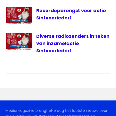
Recordopbrengst voor actie
Sintvoorieder1
Diverse radiozenders in teken
van inzamelactie
SintvoorIeder1
Mediamagazine brengt elke dag het laatste nieuws over