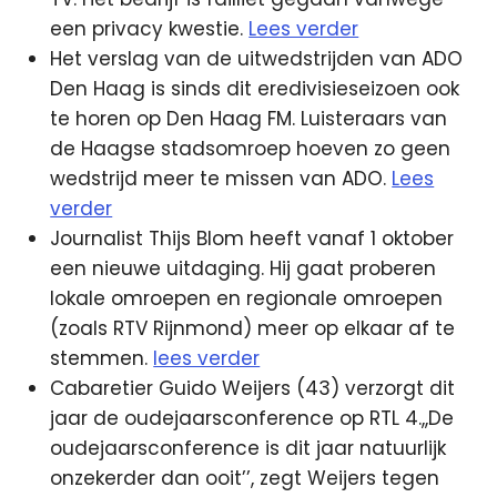
een privacy kwestie.
Lees verder
Het verslag van de uitwedstrijden van ADO
Den Haag is sinds dit eredivisieseizoen ook
te horen op Den Haag FM. Luisteraars van
de Haagse stadsomroep hoeven zo geen
wedstrijd meer te missen van ADO.
Lees
verder
Journalist Thijs Blom heeft vanaf 1 oktober
een nieuwe uitdaging. Hij gaat proberen
lokale omroepen en regionale omroepen
(zoals RTV Rijnmond) meer op elkaar af te
stemmen.
lees verder
Cabaretier Guido Weijers (43) verzorgt dit
jaar de oudejaarsconference op RTL 4.,,De
oudejaarsconference is dit jaar natuurlijk
onzekerder dan ooit’’, zegt Weijers tegen