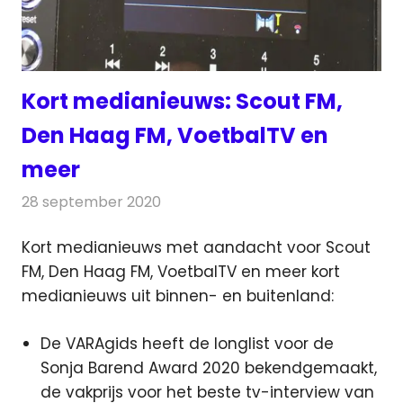
Kort medianieuws: Scout FM,
Den Haag FM, VoetbalTV en
meer
28 september 2020
Redactie
Andere media over de media
Kort medianieuws met aandacht voor Scout
FM, Den Haag FM, VoetbalTV en meer kort
medianieuws uit binnen- en buitenland:
De VARAgids heeft de longlist voor de
Sonja Barend Award 2020 bekendgemaakt,
de vakprijs voor het beste tv-interview van