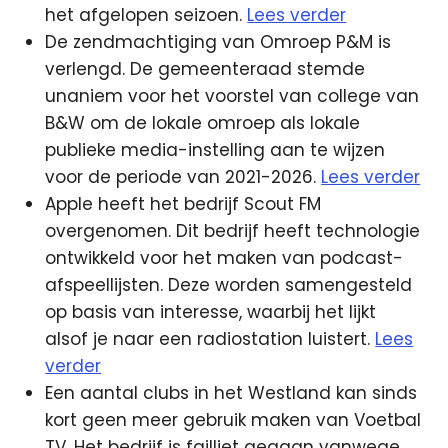
het afgelopen seizoen.
Lees verder
De zendmachtiging van Omroep P&M is
verlengd. De gemeenteraad stemde
unaniem voor het voorstel van college van
B&W om de lokale omroep als lokale
publieke media-instelling aan te wijzen
voor de periode van 2021-2026.
Lees verder
Apple heeft het bedrijf Scout FM
overgenomen. Dit bedrijf heeft technologie
ontwikkeld voor het maken van podcast-
afspeellijsten. Deze worden samengesteld
op basis van interesse, waarbij het lijkt
alsof je naar een radiostation luistert.
Lees
verder
Een aantal clubs in het Westland kan sinds
kort geen meer gebruik maken van Voetbal
TV. Het bedrijf is failliet gegaan vanwege