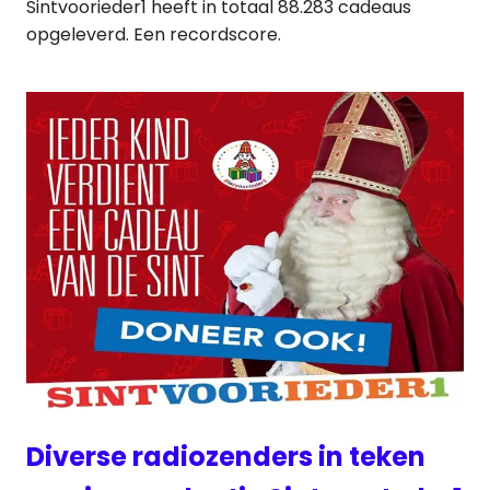
Sintvoorieder1 heeft in totaal 88.283 cadeaus
opgeleverd. Een recordscore.
Diverse radiozenders in teken