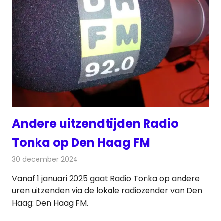
Andere uitzendtijden Radio
Tonka op Den Haag FM
30 december 2024
Redactie
Radionieuws
Vanaf 1 januari 2025 gaat Radio Tonka op andere
uren uitzenden via de lokale radiozender van Den
Haag: Den Haag FM.