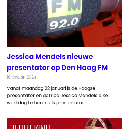
Jessica Mendels nieuwe
presentator op Den Haag FM
18 januari 2024
Redactie
Radionieuws
Vanaf maandag 22 januari is de Haagse
presentator en actrice Jessica Mendels elke
werkdag te horen als presentator