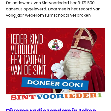
De actieweek van Sintvoorieder1 heeft 121.500
cadeaus opgeleverd. Daarmee is het record van
vorig jaar wederom ruimschoots verbroken.
Diverse radiozenders in teken