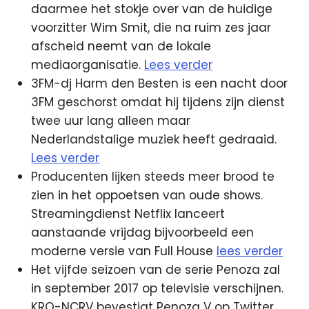
daarmee het stokje over van de huidige
voorzitter Wim Smit, die na ruim zes jaar
afscheid neemt van de lokale
mediaorganisatie.
Lees verder
3FM-dj Harm den Besten is een nacht door
3FM geschorst omdat hij tijdens zijn dienst
twee uur lang alleen maar
Nederlandstalige muziek heeft gedraaid.
Lees verder
Producenten lijken steeds meer brood te
zien in het oppoetsen van oude shows.
Streamingdienst Netflix lanceert
aanstaande vrijdag bijvoorbeeld een
moderne versie van Full House
lees verder
Het vijfde seizoen van de serie Penoza zal
in september 2017 op televisie verschijnen.
KRO-NCRV bevestigt Penoza V op Twitter.