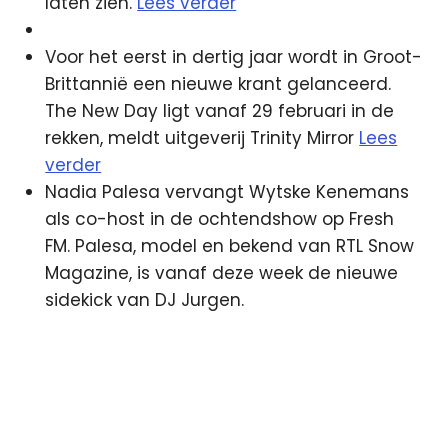
laten zien.
Lees verder
Voor het eerst in dertig jaar wordt in Groot-
Brittannië een nieuwe krant gelanceerd.
The New Day ligt vanaf 29 februari in de
rekken, meldt uitgeverij Trinity Mirror
Lees
verder
Nadia Palesa vervangt Wytske Kenemans
als co-host in de ochtendshow op Fresh
FM. Palesa, model en bekend van RTL Snow
Magazine, is vanaf deze week de nieuwe
sidekick van DJ Jurgen.
Gouden
Beer
Jingleweb
kijkcijfers