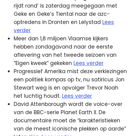
rijdt rond’ is zaterdag meegegaan met
Geke en Geke’s Tiental naar de azc-
optredens in Dronten en Lelystad
Lees
verder
Meer dan 1,8 miljoen Vlaamse kijkers
hebben zondagavond naar de eerste
aflevering van het tweede seizoen van
“Eigen kweek” gekeken
Lees verder
Progressief Amerika mist deze verkiezingen
een politiek kompas op tv, nu satiricus Jon
Stewart weg is en opvolger Trevor Noah
het luchtig houdt.
Lees verder
David Attenborough wordt de voice-over
van de BBC-serie Planet Earth II. De
documentaire moet de “karakteristieken
van de meest iconische plekken op aarde”