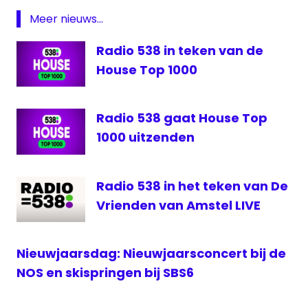
Radio
Meer nieuws...
538
Radio 538 in teken van de
Rijdende
Rechter
House Top 1000
Sanne
Vogel
Radio 538 gaat House Top
sbs6
1000 uitzenden
Spotify
TMG
Radio 538 in het teken van De
Vrienden van Amstel LIVE
Nieuwjaarsdag: Nieuwjaarsconcert bij de
NOS en skispringen bij SBS6