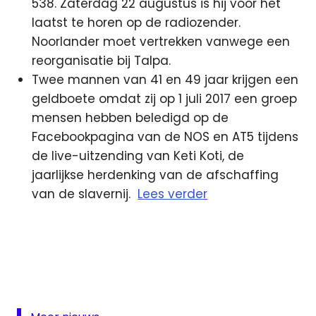
538. Zaterdag 22 augustus is hij voor het
laatst te horen op de radiozender.
Noorlander moet vertrekken vanwege een
reorganisatie bij Talpa.
Twee mannen van 41 en 49 jaar krijgen een
geldboete omdat zij op 1 juli 2017 een groep
mensen hebben beledigd op de
Facebookpagina van de NOS en AT5 tijdens
de live-uitzending van Keti Koti, de
jaarlijkse herdenking van de afschaffing
van de slavernij.
Lees verder
Edwin
Noorlander
lokale
omroep
Omroep