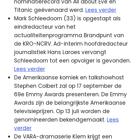
nominatierecord van All about Eve en
Titanic geëvenaard werd.
Lees verder
Mark Schleedoorn (33) is opgestapt als
eindredacteur van het
actualiteitenprogramma Brandpunt van
de KRO-NCRV. Ad-interim hoofdredacteur
journalistiek Hans Laroes vervangt
Schleedoorn tot een opvolger is gevonden.
Lees verder
De Amerikaanse komiek en talkshowhost
Stephen Colbert zal op 17 september de
69e Emmy Awards presenteren. De Emmy
Awards zijn de belangrijkste Amerikaanse
televisieprijzen. Op 13 juli worden de
genomineerden bekendgemaakt.
Lees
verder
De VARA-dramaserie Klem krijgt een