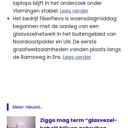
laptops blijft in het onderzoek onder
Vlamingen stabiel.
Lees verder
Het bedrijf FiberFlevo is woensdagmiddag
begonnen met de aanleg van een
glasvezelnetwerk in het buitengebied van
Noordoostpolder en Urk. De eerste
graafwerkzaamheden vonden plaats langs
de Ramsweg in Ens.
Lees verder
Glasvezel
Jack
van
Gelder
KLEM
Meer nieuws...
La
La
Ziggo mag term “glasvezel-
Land