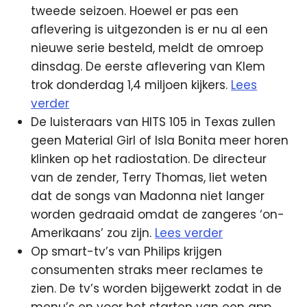
tweede seizoen. Hoewel er pas een
aflevering is uitgezonden is er nu al een
nieuwe serie besteld, meldt de omroep
dinsdag. De eerste aflevering van Klem
trok donderdag 1,4 miljoen kijkers.
Lees
verder
De luisteraars van HITS 105 in Texas zullen
geen Material Girl of Isla Bonita meer horen
klinken op het radiostation. De directeur
van de zender, Terry Thomas, liet weten
dat de songs van Madonna niet langer
worden gedraaid omdat de zangeres ‘on-
Amerikaans’ zou zijn.
Lees verder
Op smart-tv’s van Philips krijgen
consumenten straks meer reclames te
zien. De tv’s worden bijgewerkt zodat in de
menu’s en voor het starten van een app