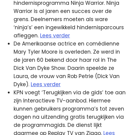
hindernisprogramma Ninja Warrior. Ninja
Warrior is al jaren een succes over de
grens. Deelnemers moeten als ware
‘ninja’s’ een ingewikkeld hindernisparcours
afleggen.
Lees verder
De Amerikaanse actrice en comédienne
Mary Tyler Moore is overleden. Ze werd in
de jaren 60 bekend door haar rol in The
Dick Van Dyke Show. Daarin speelde ze
Laura, de vrouw van Rob Petrie (Dick Van
Dyke).
Lees verder
KPN voegt ‘Terugkijken via de gids’ toe aan
zijn Interactieve TV-aanbod. Hiermee
kunnen gebruikers programma’s tot zeven
dagen na uitzending gratis terugkijken via
de programmagids. De dienst lijkt
daarmee op Replay TV van Ziggo.
Lees