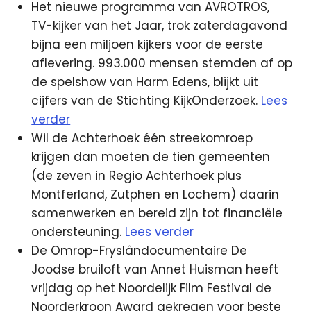
Het nieuwe programma van AVROTROS,
TV-kijker van het Jaar, trok zaterdagavond
bijna een miljoen kijkers voor de eerste
aflevering. 993.000 mensen stemden af op
de spelshow van Harm Edens, blijkt uit
cijfers van de Stichting KijkOnderzoek.
Lees
verder
Wil de Achterhoek één streekomroep
krijgen dan moeten de tien gemeenten
(de zeven in Regio Achterhoek plus
Montferland, Zutphen en Lochem) daarin
samenwerken en bereid zijn tot financiële
ondersteuning.
Lees verder
De Omrop-Fryslândocumentaire De
Joodse bruiloft van Annet Huisman heeft
vrijdag op het Noordelijk Film Festival de
Noorderkroon Award gekregen voor beste