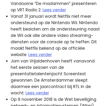
Vandoorne “De madammen” presenteren
op VRT Radio 2.
Lees verder
Vanaf 31 januari wordt Netflix niet meer
ondersteund op de Nintendo Wii. Nintendo
heeft besloten om de ondersteuning naast
de Wii ook alle andere video streaming-
diensten voor de console op te heffen. Dit
maakt Netflix bekend op de officiële
website.
Lees verder
Jorn van Vrijaldenhoven heeft vanavond
het eerste seizoen van de
presentatietalentenjacht Screentest
gewonnen. De Amsterdammer sleept
daarmee een jaarcontract bij RTL in de
wacht.
Lees verder
Op 9 november 2018 is de Wet beveiliging
netwerk- en informatiesystemen (Wbni)