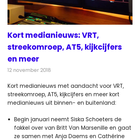
Kort medianieuws: VRT,
streekomroep, AT5, kijkcijfers
en meer
12 november 2018
Redactie
Andere media over de media
Kort medianieuws met aandacht voor VRT,
streekomroep, AT5, kijkcijfers en meer kort
medianieuws uit binnen- en buitenland:
Begin januari neemt Siska Schoeters de
fakkel over van Britt Van Marsenille en gaat
ze samen met Anja Daems en Cathérine