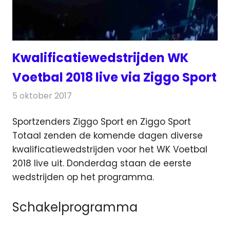
Kwalificatiewedstrijden WK
Voetbal 2018 live via Ziggo Sport
5 oktober 2017
Redactie
Nieuws
,
Televisienieuws
Sportzenders Ziggo Sport en Ziggo Sport
Totaal zenden de komende dagen diverse
kwalificatiewedstrijden voor het WK Voetbal
2018 live uit.
Donderdag staan de eerste
wedstrijden op het programma.
Schakelprogramma