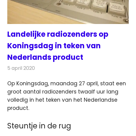
Landelijke radiozenders op
Koningsdag in teken van
Nederlands product
5 april 2020
Redactie
Nieuws
Op Koningsdag, maandag 27 april, staat een
groot aantal radiozenders twaalf uur lang
volledig in het teken van het Nederlandse
product.
Steuntje in de rug