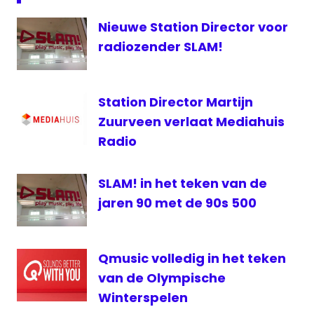
10
Nieuwe Station Director voor
radiozenders
radiozender SLAM!
Sky
Radio
Slam
Station Director Martijn
Zuurveen verlaat Mediahuis
Radio
SLAM! in het teken van de
jaren 90 met de 90s 500
Qmusic volledig in het teken
van de Olympische
Winterspelen