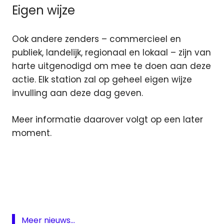
Eigen wijze
Ook andere zenders – commercieel en
publiek, landelijk, regionaal en lokaal – zijn van
harte uitgenodigd om mee te doen aan deze
actie. Elk station zal op geheel eigen wijze
invulling aan deze dag geven.
Meer informatie daarover volgt op een later
moment.
Koningsdag
Nederlands
product
Qmusic
Radio
Meer nieuws...