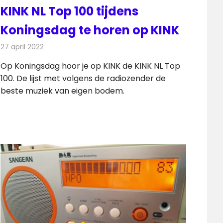
KINK NL Top 100 tijdens
Koningsdag te horen op KINK
27 april 2022
Redactie
Radionieuws
Op Koningsdag hoor je op KINK de KINK NL Top
100. De lijst met volgens de radiozender de
beste muziek van eigen bodem.