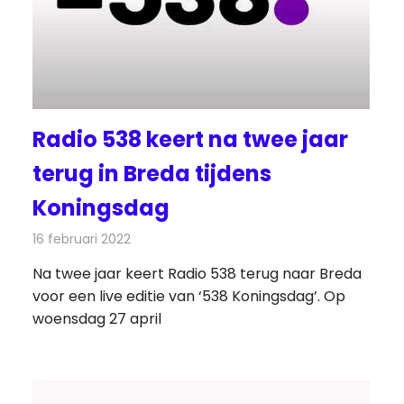
Radio 538 keert na twee jaar
terug in Breda tijdens
Koningsdag
16 februari 2022
Redactie
Radionieuws
Na twee jaar keert Radio 538 terug naar Breda
voor een live editie van ‘538 Koningsdag’. Op
woensdag 27 april