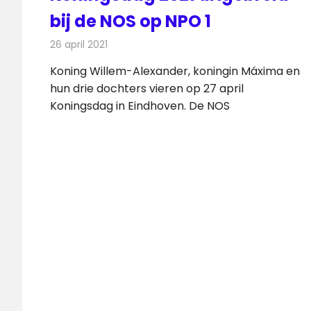
bij de NOS op NPO 1
26 april 2021
Redactie
Televisienieuws
Koning Willem-Alexander, koningin Máxima en
hun drie dochters vieren op 27 april
Koningsdag in Eindhoven. De NOS