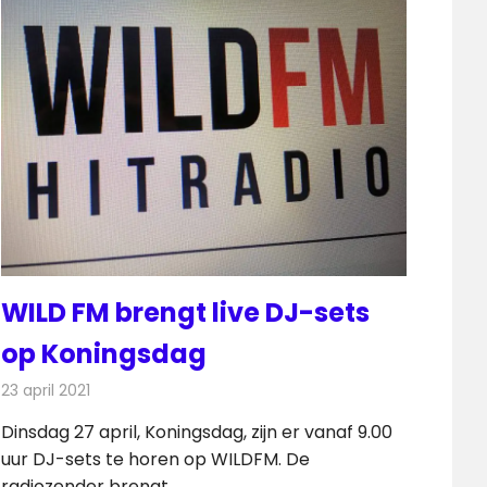
WILD FM brengt live DJ-sets
op Koningsdag
23 april 2021
Redactie
Radionieuws
Dinsdag 27 april, Koningsdag, zijn er vanaf 9.00
uur DJ-sets te horen op WILDFM. De
radiozender brengt