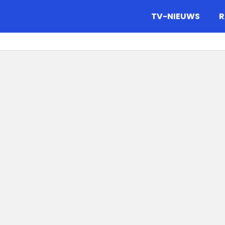
gazine.
TV-NIEUWS
R