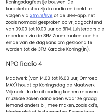
Koningsdagfeestje bouwen. De
karaoketeksten zijn in audio en beeld te
volgen via
3fm.nl/live
of de 3FM-app, net
zoals normaal gesproken op vrijdagochtend
van 09.00 tot 10.00 uur op 3FM. Luisteraars die
meedoen via de 3FM Zoom maken aan het
einde van de dag kans om gekroond te
worden tot de 3FM Karaoke Koning(in).
NPO Radio 4
Maatwerk (van 14.00 tot 16.00 uur, Omroep
MAX) houdt op Koningsdag de Maatwerk
Vrijmarkt. In de uitzending kunnen mensen
muzikale zaken aanbieden waar ze graag
iemand anders blij mee maken, zoals cd’s,