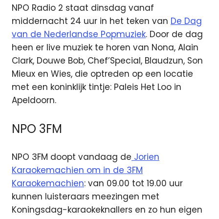
NPO Radio 2 staat dinsdag vanaf
middernacht 24 uur in het teken van
De Dag
van de Nederlandse Popmuziek
. Door de dag
heen er live muziek te horen van Nona, Alain
Clark, Douwe Bob, Chef’Special, Blaudzun, Son
Mieux en Wies, die optreden op een locatie
met een koninklijk tintje: Paleis Het Loo in
Apeldoorn.
NPO 3FM
NPO 3FM doopt vandaag de
Jorien
Karaokemachien om in de 3FM
Karaokemachien
: van 09.00 tot 19.00 uur
kunnen luisteraars meezingen met
Koningsdag-karaokeknallers en zo hun eigen