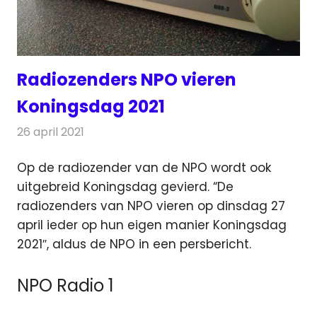
Radiozenders NPO vieren
Koningsdag 2021
26 april 2021
Redactie
Radionieuws
Op de radiozender van de NPO wordt ook
uitgebreid Koningsdag gevierd. “De
radiozenders van NPO vieren
op dinsdag 27
april ieder op hun eigen manier Koningsdag
2021″, aldus de NPO in een persbericht.
NPO Radio 1