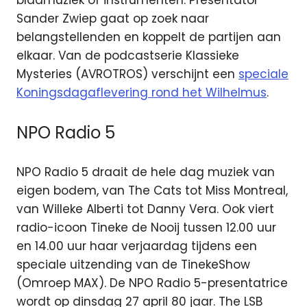
bladmuziek of instrumenten. Presentator
Sander Zwiep gaat op zoek naar
belangstellenden en koppelt de partijen aan
elkaar. Van de podcastserie Klassieke
Mysteries (AVROTROS) verschijnt een
speciale
Koningsdagaflevering rond het Wilhelmus
.
NPO Radio 5
NPO Radio 5 draait de hele dag muziek van
eigen bodem, van The Cats tot Miss Montreal,
van Willeke Alberti tot Danny Vera. Ook viert
radio-icoon Tineke de Nooij tussen 12.00 uur
en 14.00 uur haar verjaardag tijdens een
speciale uitzending van de TinekeShow
(Omroep MAX). De NPO Radio 5-presentatrice
wordt op dinsdag 27 april 80 jaar. The LSB