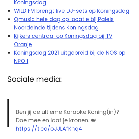
Koningsdag
WILD FM brengt live DJ-sets op Koningsdag
Qmusic hele dag op locatie bij Paleis
Noordeinde tijdens Koningsdag
Kijkers centraal op Koningsdag bij TV
Oranje
Koningsdag 2021 uitgebreid bij de NOS op
NPO 1
Sociale media:
Ben jij de ultieme Karaoke Koning(in)?
Doe mee en laat je kronen. 👑
https://t.co/oJJLAfKnq4