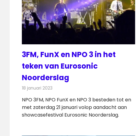
3FM, FunX en NPO 3 in het
teken van Eurosonic
Noorderslag
18 januari 2023
Redactie
Radionieuws
NPO 3FM, NPO FunX en NPO 3 besteden tot en
met zaterdag 21 januari volop aandacht aan
showcasefestival Eurosonic Noorderslag.