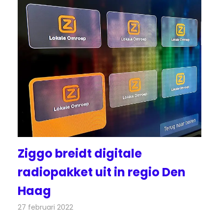
Ziggo breidt digitale
radiopakket uit in regio Den
Haag
27 februari 2022
Redactie
Radionieuws