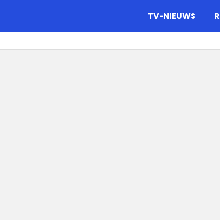
gazine.
TV-NIEUWS
R