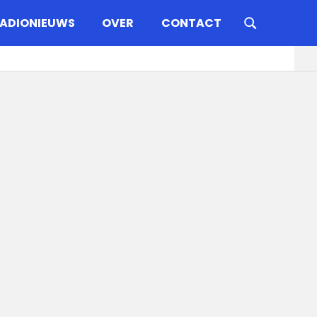
ADIONIEUWS
OVER
CONTACT