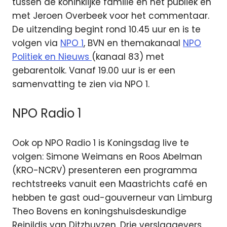
tussen de koninklijke familie en het publiek en
met Jeroen Overbeek voor het commentaar.
De uitzending begint rond 10.45 uur en is te
volgen via
NPO 1
, BVN en themakanaal
NPO
Politiek en Nieuws
(kanaal 83) met
gebarentolk. Vanaf 19.00 uur is er een
samenvatting te zien via NPO 1.
NPO Radio 1
Ook op NPO Radio 1 is Koningsdag live te
volgen: Simone Weimans en Roos Abelman
(KRO-NCRV) presenteren een programma
rechtstreeks vanuit een Maastrichts café en
hebben te gast oud-gouverneur van Limburg
Theo Bovens en koningshuisdeskundige
Reinildis van Ditzhuyzen. Drie verslaggevers