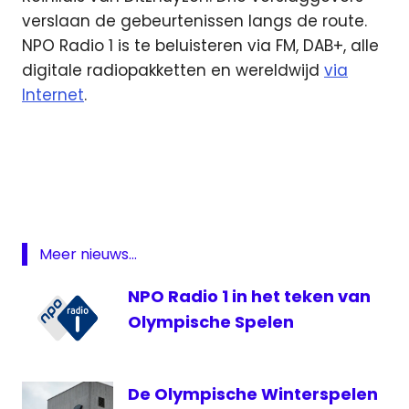
verslaan de gebeurtenissen langs de route.
NPO Radio 1 is te beluisteren via FM, DAB+, alle
digitale radiopakketten en wereldwijd
via
Internet
.
BVN
Koningsdag
Koningsdag
live
NOS
Meer nieuws...
NPO
NPO Radio 1 in het teken van
Radio
1
Olympische Spelen
De Olympische Winterspelen