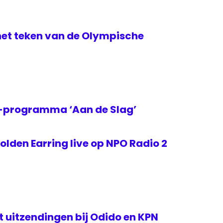
het teken van de Olympische
2-programma ‘Aan de Slag’
lden Earring live op NPO Radio 2
rt uitzendingen bij Odido en KPN