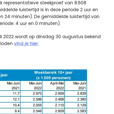
k representatieve steekproef van 8.608
delde luistertijd is in deze periode 2 uur en
en 24 minuten). De gemiddelde luistertijd van
periode: 4 uur en 0 minuten).
uli 2022 wordt op dinsdag 30 augustus bekend
erioden
vind je hier
.