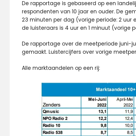
De rapportage is gebaseerd op een landelij
respondenten van 10 jaar en ouder. De gemid
23 minuten per dag (vorige periode: 2 uur 
de luisteraars is 4 uur en 1 minuut (vorige 
De rapportage over de meetperiode juni-j
gemaakt. Luistercijfers over vorige meetp
Alle marktaandelen op een rij: