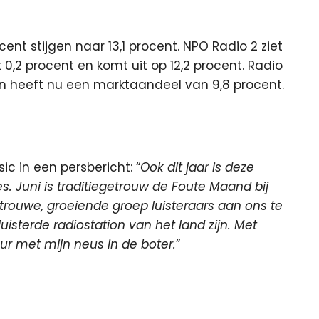
nt stijgen naar 13,1 procent. NPO Radio 2 ziet
,2 procent en komt uit op 12,2 procent. Radio
en heeft nu een marktaandeel van 9,8 procent.
c in een persbericht: “
Ook dit jaar is deze
s. Juni is traditiegetrouw de Foute Maand bij
rouwe, groeiende groep luisteraars aan ons te
uisterde radiostation van het land zijn. Met
ur met mijn neus in de boter.
”