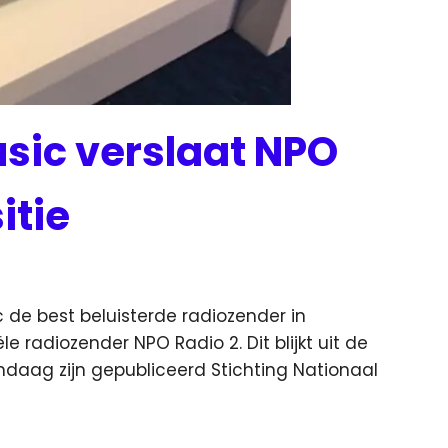
usic verslaat NPO
itie
c de best beluisterde radiozender in
 radiozender NPO Radio 2. Dit blijkt uit de
andaag zijn gepubliceerd Stichting Nationaal