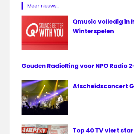
Meer nieuws...
Qmusic volledig in 
Winterspelen
Gouden RadioRing voor NPO Radio 
Afscheidsconcert Go
Top 40 TV viert sta