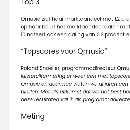
Top 3
Qmusic ziet haar marktaandeel met 1,2 proce
op haar beurt het marktaandeel dalen met 0
10 noteert ook een daling van 0,2 procent 
“Topscores voor Qmusic”
Roland Snoeijer, programmadirecteur Qmusi
luistercijfermeting er weer een met topscore
Qmusic en daarmee weten we al jaren een t
binden. Met als uitkomst dat we het best bel
deze resultaten val ik als programmadirecte
Meting