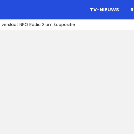
gazine.
TV-NIEUWS
R
c verslaat NPO Radio 2 om koppositie