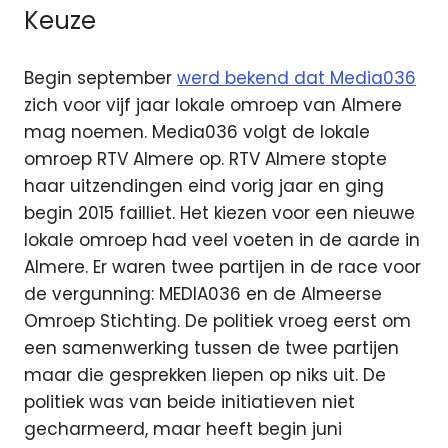
Keuze
Begin september
werd bekend dat Media036
zich voor vijf jaar lokale omroep van Almere
mag noemen. Media036 volgt de lokale
omroep RTV Almere op. RTV Almere stopte
haar uitzendingen eind vorig jaar en ging
begin 2015 failliet. Het kiezen voor een nieuwe
lokale omroep had veel voeten in de aarde in
Almere. Er waren twee partijen in de race voor
de vergunning: MEDIA036 en de Almeerse
Omroep Stichting. De politiek vroeg eerst om
een samenwerking tussen de twee partijen
maar die gesprekken liepen op niks uit. De
politiek was van beide initiatieven niet
gecharmeerd, maar heeft begin juni