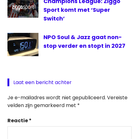
Champions League: Ziggo
Sport komt met ‘Super
Switch’
NPO Soul & Jazz gaat non-
stop verder en stopt in 2027
Laat een bericht achter
Je e-mailadres wordt niet gepubliceerd.
Vereiste
velden zijn gemarkeerd met
*
Reactie
*