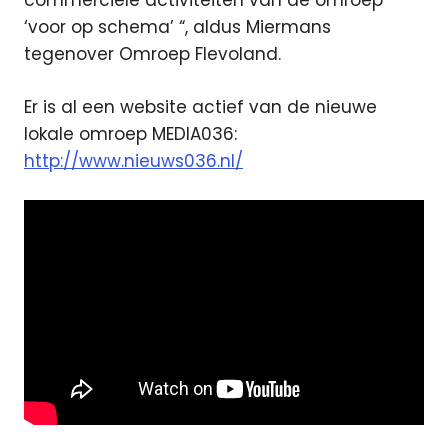
commerciële activiteiten van de omroep
‘voor op schema’ “, aldus Miermans
tegenover Omroep Flevoland.
Er is al een website actief van de nieuwe
lokale omroep MEDIA036:
http://www.nieuws036.nl/