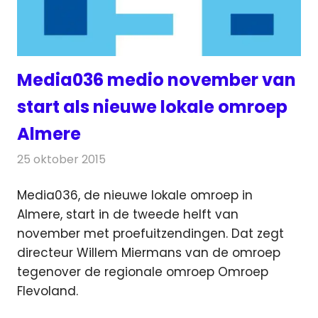
Media036 medio november van
start als nieuwe lokale omroep
Almere
25 oktober 2015
Redactie
Nieuws
,
Radionieuws
,
Televisienieuws
Media036, de nieuwe lokale omroep in
Almere, start in de tweede helft van
november met proefuitzendingen. Dat zegt
directeur Willem Miermans van de omroep
tegenover de regionale omroep Omroep
Flevoland.