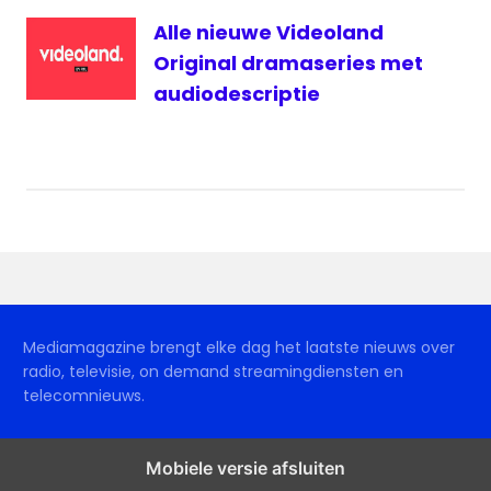
Alle nieuwe Videoland
Original dramaseries met
audiodescriptie
Mediamagazine brengt elke dag het laatste nieuws over
radio, televisie, on demand streamingdiensten en
telecomnieuws.
Mobiele versie afsluiten