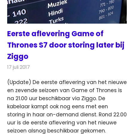
Eerste aflevering Game of
Thrones S7 door storing later bij
Ziggo
17 juli 2017
Redactie
Nieuws
,
Televisienieuws
(Update) De eerste aflevering van het nieuwe
en zevende seizoen van Game of Thrones is
na 21.00 uur beschikbaar via Ziggo.
De
kabelaar kampt ook nog eens met een
storing in haar on-demand dienst. Rond 22.00
uur is de eerste aflevering van het nieuwe
seizoen alsnog beschikbaar gekomen.