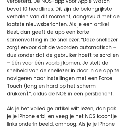
verbeterd. De NOS-app voor Apple Watch
bevat 10 headlines. Dit zijn de belangrijkste
verhalen van dit moment, aangevuld met de
laatste nieuwsberichten. Als je een artikel
kiest, dan geeft de app een korte
samenvatting in de snellezer. “Deze snellezer
zorgt ervoor dat de woorden automatisch –
dus zonder dat de gebruiker hoeft te scrollen
– één voor één voorbij komen. Je stelt de
snelheid van de snellezer in door in de app te
navigeren naar instellingen met een Force
Touch (lang en hard op het scherm
drukken).”, aldus de NOS in een persbericht.
Als je het volledige artikel wilt lezen, dan pak
je je iPhone erbij en veeg je het NOS icoontje
links onderin beeld, omhoog. Als je je iPhone