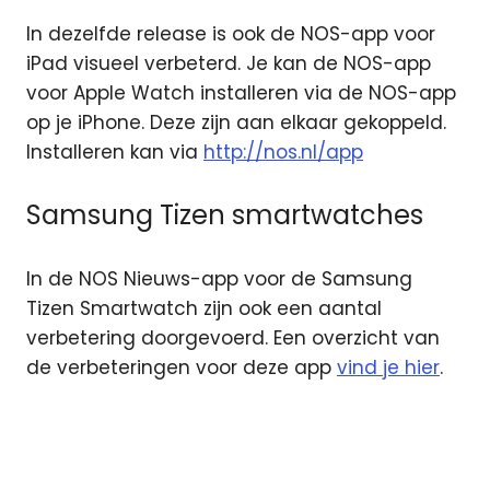
In dezelfde release is ook de NOS-app voor
iPad visueel verbeterd. Je kan de NOS-app
voor Apple Watch installeren via de NOS-app
op je iPhone. Deze zijn aan elkaar gekoppeld.
Installeren kan via
http://nos.nl/app
Samsung Tizen smartwatches
In de NOS Nieuws-app voor de Samsung
Tizen Smartwatch zijn ook een aantal
verbetering doorgevoerd. Een overzicht van
de verbeteringen voor deze app
vind je hier
.
App
Apple
Watch