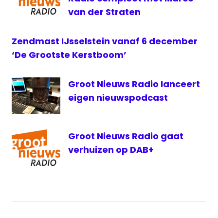
Zeewolde
van der Straten
zendmast
Zendmast IJsselstein vanaf 6 december
‘De Grootste Kerstboom’
Groot Nieuws Radio lanceert
eigen nieuwspodcast
Groot Nieuws Radio gaat
verhuizen op DAB+