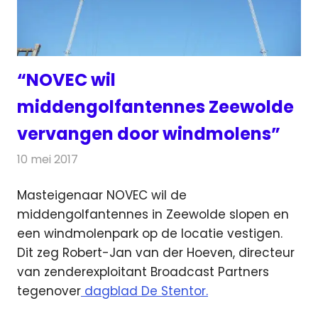
“NOVEC wil
middengolfantennes Zeewolde
vervangen door windmolens”
10 mei 2017
Redactie
Nieuws
,
Radionieuws
Masteigenaar NOVEC wil de
middengolfantennes in Zeewolde slopen en
een windmolenpark op de locatie vestigen.
Dit zeg Robert-Jan van der Hoeven
, directeur
van zenderexploitant Broadcast Partners
tegenover
dagblad De Stentor.