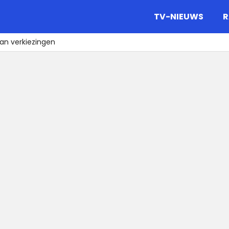
gazine.
TV-NIEUWS
R
an verkiezingen