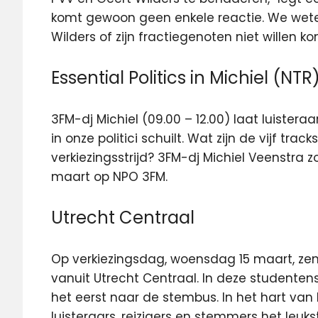
komt gewoon geen enkele reactie. We weten
Wilders of zijn fractiegenoten niet willen k
Essential Politics in Michiel (NTR
3FM-dj Michiel (09.00 – 12.00) laat luister
in onze politici schuilt. Wat zijn de vijf trac
verkiezingsstrijd? 3FM-dj Michiel Veenstra 
maart op NPO 3FM.
Utrecht Centraal
Op verkiezingsdag, woensdag 15 maart, zend
vanuit Utrecht Centraal. In deze studenten
het eerst naar de stembus. In het hart van
luisteraars, reizigers en stemmers het le