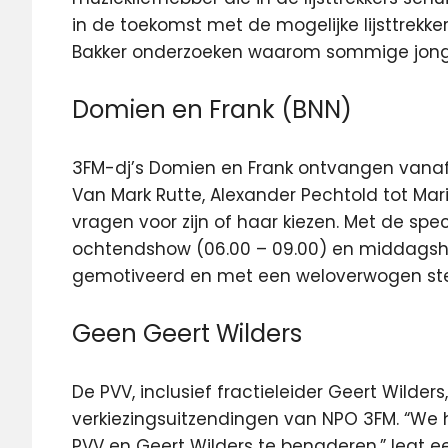
in de toekomst met de mogelijke lijsttrekke
Bakker onderzoeken waarom sommige jongeren
Domien en Frank (BNN)
3FM-dj’s Domien en Frank ontvangen vanaf 3
Van Mark Rutte, Alexander Pechtold tot Maria
vragen voor zijn of haar kiezen. Met de s
ochtendshow (06.00 – 09.00) en middagshow
gemotiveerd en met een weloverwogen st
Geen Geert Wilders
De PVV, inclusief fractieleider Geert Wilde
verkiezingsuitzendingen van NPO 3FM. “We 
PVV en Geert Wilders te benaderen,” legt e