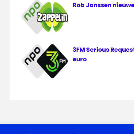
Rob Janssen nieuwe
3FM Serious Request
euro