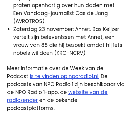
praten openhartig over hun daden met
Een Vandaag-journalist Cas de Jong
(AVROTROS).
Zaterdag 23 november: Annet. Bas Keijzer
vertelt zijn belevenissen met Annet, een
vrouw van 88 die hij bezoekt omdat hij iets
nobels wil doen (KRO-NCRV).
Meer informatie over de Week van de
Podcast
is te vinden op nporadio1.nl.
De
podcasts van NPO Radio 1 zijn beschikbaar via
de NPO Radio 1-app, de
website van de
radiozender
en de bekende
podcastplatforms.
NPO
Radio