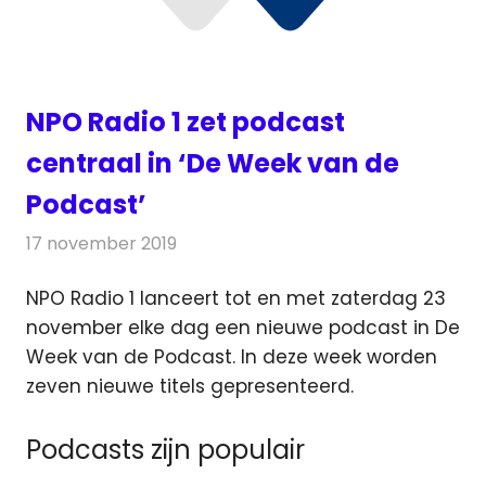
NPO Radio 1 zet podcast
centraal in ‘De Week van de
Podcast’
17 november 2019
Redactie
Radionieuws
NPO Radio 1 lanceert tot en met zaterdag 23
november elke dag een nieuwe podcast in De
Week van de Podcast.
In deze week worden
zeven nieuwe titels gepresenteerd.
Podcasts zijn populair