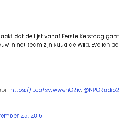
akt dat de lijst vanaf Eerste Kerstdag gaat
uw in het team zijn Ruud de Wild, Evelien de
oor!
https://t.co/swwwehO2iy
.
@NPORadio2
ember 25, 2016