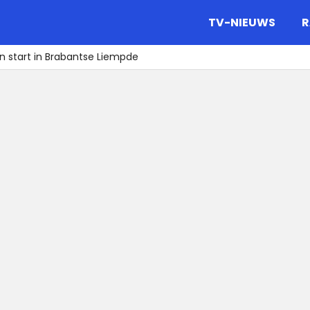
gazine.
TV-NIEUWS
R
 start in Brabantse Liempde