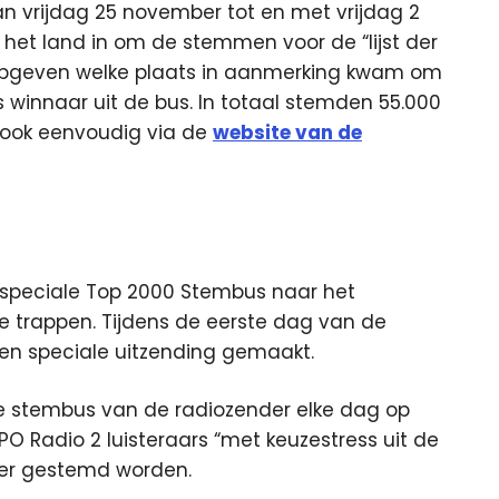
 vrijdag 25 november tot en met vrijdag 2
 het land in om de stemmen voor de “lijst der
n opgeven welke plaats in aanmerking kwam om
winnaar uit de bus. In totaal stemden 55.000
ook eenvoudig via de
website van de
speciale Top 2000 Stembus naar het
 trappen. Tijdens de eerste dag van de
en speciale uitzending gemaakt.
e stembus van de radiozender elke dag op
PO Radio 2 luisteraars “met keuzestress uit de
ber gestemd worden.