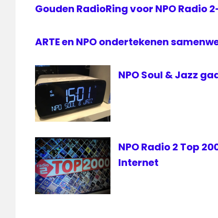
Gouden RadioRing voor NPO Radio 
ARTE en NPO ondertekenen samenw
NPO Soul & Jazz gaa
NPO Radio 2 Top 2000
Internet