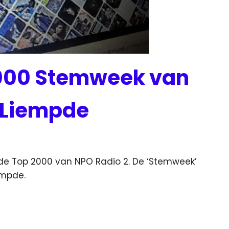
2000 Stemweek van
e Liempde
 Top 2000 van NPO Radio 2. De ‘Stemweek’
empde.