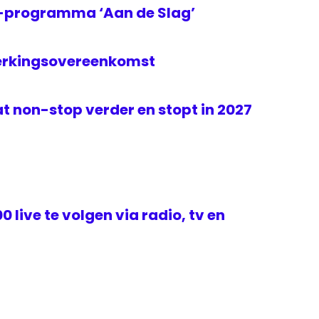
2-programma ‘Aan de Slag’
erkingsovereenkomst
t non-stop verder en stopt in 2027
 live te volgen via radio, tv en