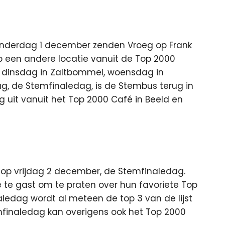
derdag 1 december zenden Vroeg op Frank
p een andere locatie vanuit de Top 2000
 dinsdag in Zaltbommel, woensdag in
ag, de Stemfinaledag, is de Stembus terug in
 uit vanuit het Top 2000 Café in Beeld en
 op vrijdag 2 december, de Stemfinaledag.
é te gast om te praten over hun favoriete Top
edag wordt al meteen de top 3 van de lijst
mfinaledag kan overigens ook het Top 2000