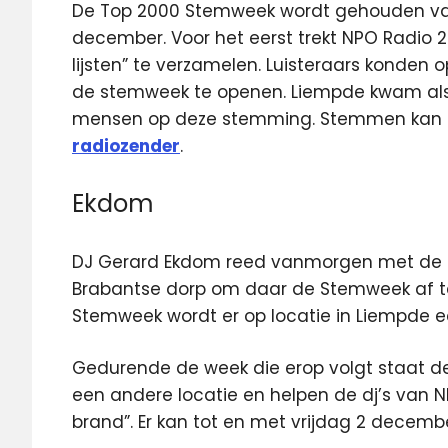
De Top 2000 Stemweek wordt gehouden van
december. Voor het eerst trekt NPO Radio 2
lijsten” te verzamelen. Luisteraars konde
de stemweek te openen. Liempde kwam als 
mensen op deze stemming. Stemmen kan 
radiozender
.
Ekdom
DJ Gerard Ekdom reed vanmorgen met de 
Brabantse dorp om daar de Stemweek af te
Stemweek wordt er op locatie in Liempde e
Gedurende de week die erop volgt staat d
een andere locatie en helpen de dj’s van N
brand”. Er kan tot en met vrijdag 2 decem