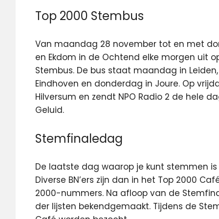
Top 2000 Stembus
Van maandag 28 november tot en met don
en Ekdom in de Ochtend elke morgen uit o
Stembus. De bus staat maandag in Leiden,
Eindhoven en donderdag in Joure. Op vrijd
Hilversum en zendt NPO Radio 2 de hele dag
Geluid.
Stemfinaledag
De laatste dag waarop je kunt stemmen is
Diverse BN’ers zijn dan in het Top 2000 Caf
2000-nummers. Na afloop van de Stemfinal
der lijsten bekendgemaakt. Tijdens de Ste