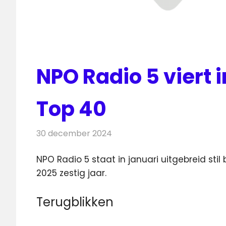
NPO Radio 5 viert i
Top 40
30 december 2024
Redactie
Radionieuws
NPO Radio 5 staat in januari uitgebreid stil b
2025 zestig jaar.
Terugblikken