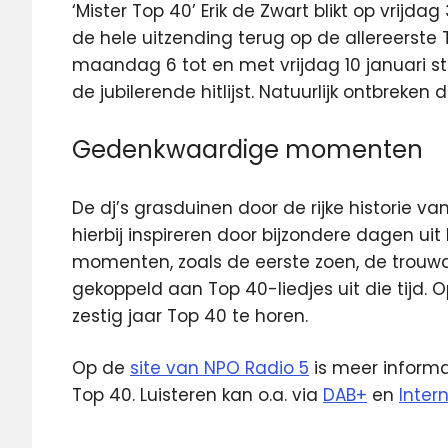
‘Mister Top 40’ Erik de Zwart blikt op vrijd
de hele uitzending terug op de allereerste 
maandag 6 tot en met vrijdag 10 januari s
de jubilerende hitlijst. Natuurlijk ontbreken
Gedenkwaardige momenten
De dj’s grasduinen door de rijke historie va
hierbij inspireren door bijzondere dagen ui
momenten, zoals de eerste zoen, de trouw
gekoppeld aan Top 40-liedjes uit die tijd. 
zestig jaar Top 40 te horen.
Op de
site van NPO Radio 5
is meer informa
Top 40. Luisteren kan o.a. via
DAB+
en
Inter