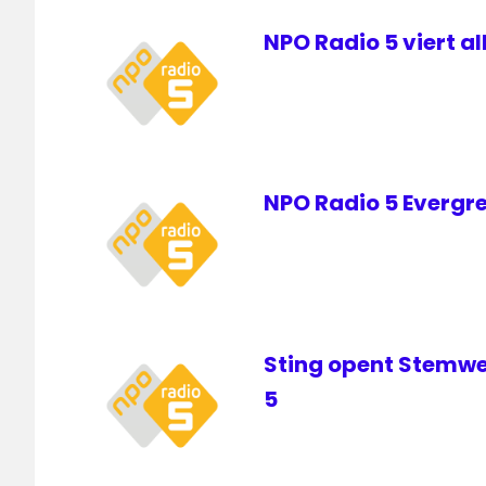
NPO Radio 5 viert a
NPO Radio 5 Evergre
Sting opent Stemwe
5