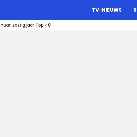
gazine.
TV-NIEUWS
R
anuari zestig jaar Top 40