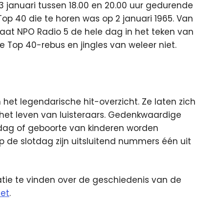
ag 3 januari tussen 18.00 en 20.00 uur gedurende
Top 40 die te horen was op 2 januari 1965. Van
taat NPO Radio 5 de hele dag in het teken van
 de Top 40-rebus en jingles van weleer niet.
n het legendarische hit-overzicht. Ze laten zich
t het leven van luisteraars. Gedenkwaardige
dag of geboorte van kinderen worden
Op de slotdag zijn uitsluitend nummers één uit
tie te vinden over de geschiedenis van de
net
.