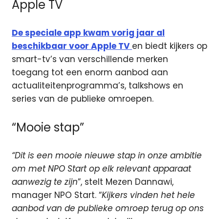
Apple TV
De speciale app kwam vorig jaar al
beschikbaar voor Apple TV
en biedt kijkers op
smart-tv’s van verschillende merken
toegang tot een enorm aanbod aan
actualiteitenprogramma’s, talkshows en
series van de publieke omroepen.
“Mooie stap”
“Dit is een mooie nieuwe stap in onze ambitie
om met NPO Start op elk relevant apparaat
aanwezig te zijn
”, stelt Mezen Dannawi,
manager NPO Start. “
Kijkers vinden het hele
aanbod van de publieke omroep terug op ons