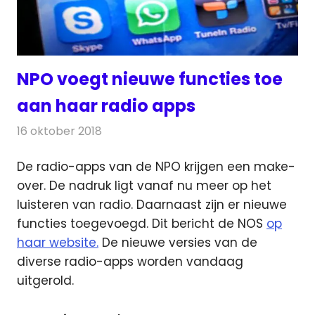
NPO voegt nieuwe functies toe
aan haar radio apps
16 oktober 2018
Redactie
Radionieuws
De radio-apps van de NPO krijgen een make-
over. De nadruk ligt vanaf nu meer op het
luisteren van radio. Daarnaast zijn er nieuwe
functies toegevoegd.
Dit bericht de NOS
op
haar website.
De nieuwe versies van de
diverse radio-apps worden vandaag
uitgerold.