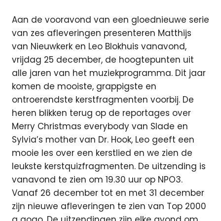
Aan de vooravond van een gloednieuwe serie
van zes afleveringen presenteren Matthijs
van Nieuwkerk en Leo Blokhuis vanavond,
vrijdag 25 december, de hoogtepunten uit
alle jaren van het muziekprogramma. Dit jaar
komen de mooiste, grappigste en
ontroerendste kerstfragmenten voorbij. De
heren blikken terug op de reportages over
Merry Christmas everybody van Slade en
Sylvia’s mother van Dr. Hook, Leo geeft een
mooie les over een kerstlied en we zien de
leukste kerstquizfragmenten. De uitzending is
vanavond te zien om 19.30 uur op NPO3.
Vanaf 26 december tot en met 31 december
zijn nieuwe afleveringen te zien van Top 2000
a gogo. De uitzendingen zijn elke avond om