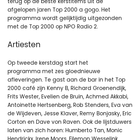
terug op de beste kerstitems uit de
afgelopen jaren Top 2000 a gogo. Het
programma wordt gelijktijdig uitgezonden
met de Top 2000 op NPO Radio 2.
Artiesten
Op tweede kerstdag start het
programma met zes gloednieuwe
afleveringen. Te gast aan de bar in het Top
2000 café zijn Kenny B, Richard Groenendijk,
Frits Wester, Evelien de Bruin, Achmed Akkabi,
Antoinette Hertsenberg, Rob Stenders, Eva van
de Wijdeven, Jesse Klaver, Remy Bonjasky, Eric
Corton en Dave von Raven. Ook de lijstduwers
laten van zich horen: Humberto Tan, Monic
Hendrickx, Irene Moors, Filemon Wesselink,