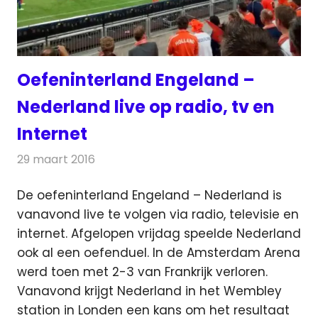
Oefeninterland Engeland –
Nederland live op radio, tv en
Internet
29 maart 2016
Redactie
Nieuws
,
Radionieuws
,
Televisienieuws
De oefeninterland Engeland – Nederland is
vanavond live te volgen via radio, televisie en
internet.
Afgelopen vrijdag speelde Nederland
ook al een oefenduel. In de Amsterdam Arena
werd toen met 2-3 van Frankrijk verloren.
Vanavond krijgt Nederland in het Wembley
station in Londen een kans om het resultaat