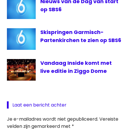
Nieuws van de Dag van start
sbs6
op SBS6
voetbal
nederland
live
Skispringen Garmisch-
Partenkirchen te zien op SBS6
Vandaag Inside komt met
live editie in Ziggo Dome
Laat een bericht achter
Je e-mailadres wordt niet gepubliceerd.
Vereiste
velden zijn gemarkeerd met
*