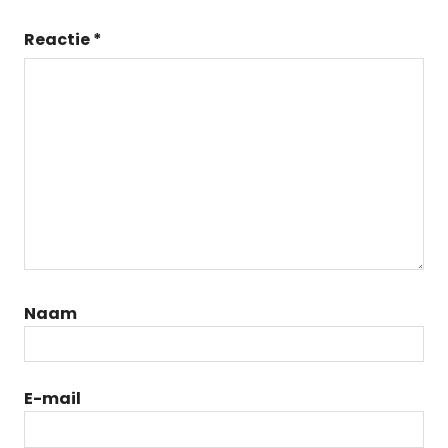
Reactie
*
Naam
E-mail