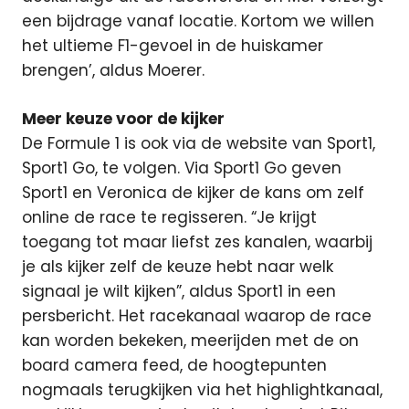
een bijdrage vanaf locatie. Kortom we willen
het ultieme F1-gevoel in de huiskamer
brengen’, aldus Moerer.
Meer keuze voor de kijker
De Formule 1 is ook via de website van Sport1,
Sport1 Go, te volgen. Via Sport1 Go geven
Sport1 en Veronica de kijker de kans om zelf
online de race te regisseren. “Je krijgt
toegang tot maar liefst zes kanalen, waarbij
je als kijker zelf de keuze hebt naar welk
signaal je wilt kijken”, aldus Sport1 in een
persbericht. Het racekanaal waarop de race
kan worden bekeken, meerijden met de on
board camera feed, de hoogtepunten
nogmaals terugkijken via het highlightkanaal,