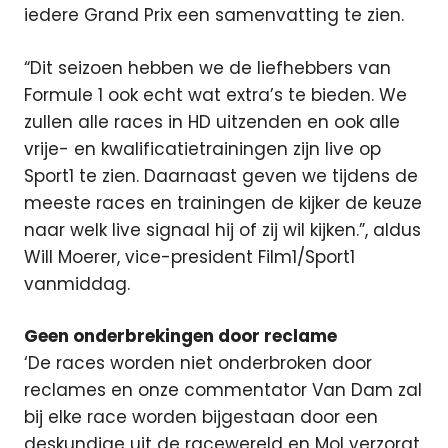
iedere Grand Prix een samenvatting te zien.
“Dit seizoen hebben we de liefhebbers van
Formule 1 ook echt wat extra’s te bieden. We
zullen alle races in HD uitzenden en ook alle
vrije- en kwalificatietrainingen zijn live op
Sport1 te zien. Daarnaast geven we tijdens de
meeste races en trainingen de kijker de keuze
naar welk live signaal hij of zij wil kijken.”, aldus
Will Moerer, vice-president Film1/Sport1
vanmiddag.
Geen onderbrekingen door reclame
‘De races worden niet onderbroken door
reclames en onze commentator Van Dam zal
bij elke race worden bijgestaan door een
deskundige uit de racewereld en Mol verzorgt