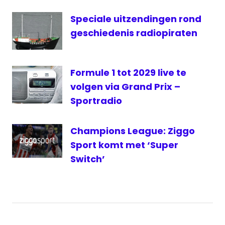
televisie
Speciale uitzendingen rond
Veronica
geschiedenis radiopiraten
Formule 1 tot 2029 live te
volgen via Grand Prix –
Sportradio
Champions League: Ziggo
Sport komt met ‘Super
Switch’