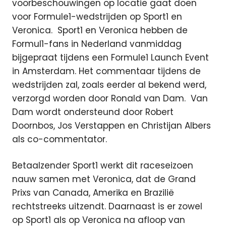
voorbeschouwingen op locatie gaat doen
voor Formule1-wedstrijden op Sport1 en
Veronica.
Sport1 en Veronica hebben de
Formul1-fans in Nederland vanmiddag
bijgepraat tijdens een Formule1 Launch Event
in Amsterdam. Het commentaar tijdens de
wedstrijden zal, zoals eerder al bekend werd,
verzorgd worden door Ronald van Dam. Van
Dam wordt ondersteund door Robert
Doornbos, Jos Verstappen en Christijan Albers
als co-commentator.
Betaalzender Sport1 werkt dit raceseizoen
nauw samen met Veronica, dat de Grand
Prixs van Canada, Amerika en Brazilië
rechtstreeks uitzendt. Daarnaast is er zowel
op Sport1 als op Veronica na afloop van