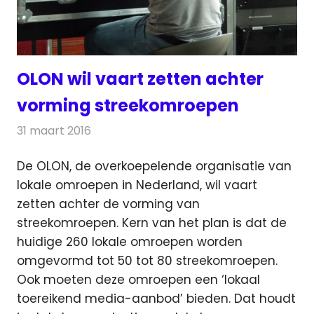
OLON wil vaart zetten achter
vorming streekomroepen
31 maart 2016
Redactie
Nieuws
,
Radionieuws
,
Televisienieuws
De OLON, de overkoepelende organisatie van
lokale omroepen in Nederland, wil vaart
zetten achter de vorming van
streekomroepen.
Kern van het plan is dat de
huidige 260 lokale omroepen worden
omgevormd tot 50 tot 80 streekomroepen.
Ook moeten deze omroepen een ‘lokaal
toereikend media-aanbod’ bieden. Dat houdt