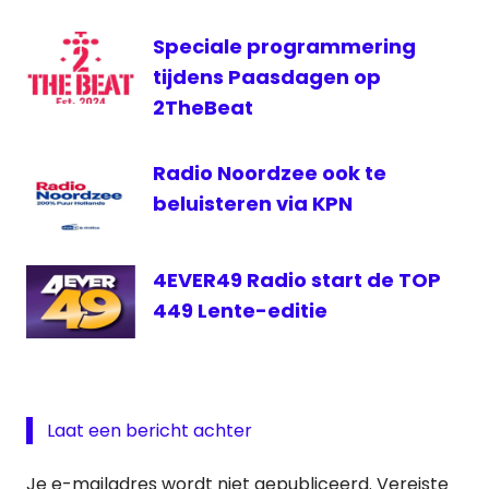
Omroep
Speciale programmering
Vlaardingen
tijdens Paasdagen op
2TheBeat
Radio Noordzee ook te
beluisteren via KPN
4EVER49 Radio start de TOP
449 Lente-editie
Laat een bericht achter
Je e-mailadres wordt niet gepubliceerd.
Vereiste