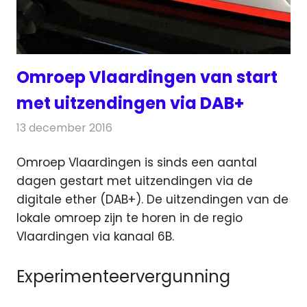
Omroep Vlaardingen van start
met uitzendingen via DAB+
13 december 2016
Redactie
Nieuws
,
Radionieuws
Omroep Vlaardingen is sinds een aantal
dagen gestart met uitzendingen via de
digitale ether (DAB+). De uitzendingen van de
lokale omroep zijn te horen in de regio
Vlaardingen via kanaal 6B.
Experimenteervergunning