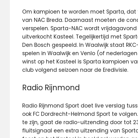
Om kampioen te worden moet Sparta, dat v
van NAC Breda. Daarnaast moeten de conc
verspelen. Sparta-NAC wordt vrijdagavond
uitverkocht Kasteel. Tegelijkertijd met Sp
Den Bosch gespeeld. In Waalwijk staat RKC-
spelen in Waalwijk en Venlo (of nederlage
winst op het Kasteel is Sparta kampioen v
club volgend seizoen naar de Eredivisie.
Radio Rijnmond
Radio Rijnmond Sport doet live verslag tusse
ook FC Dordrecht-Helmond Sport te volgen.
te zijn, gaat de radio-uitzending door tot 23
fluitsignaal een extra uitzending van Spor