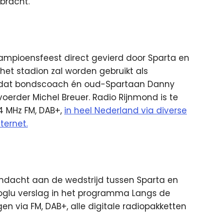
bracht.
 kampioensfeest direct gevierd door Sparta en
het stadion zal worden gebruikt als
ng dat bondscoach én oud-Spartaan Danny
oerder Michel Breuer. Radio Rijnmond is te
4 MHz FM, DAB+,
in heel Nederland via diverse
ternet.
dacht aan de wedstrijd tussen Sparta en
roglu verslag in het programma Langs de
en via FM, DAB+, alle digitale radiopakketten