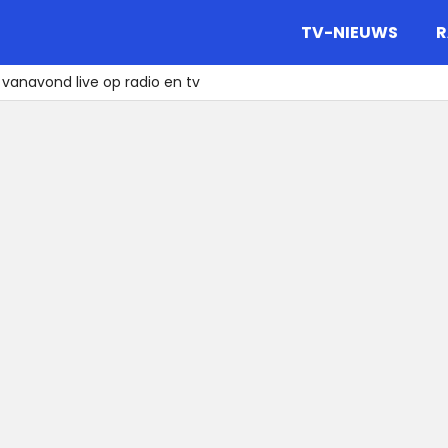
gazine.
TV-NIEUWS
R
 vanavond live op radio en tv