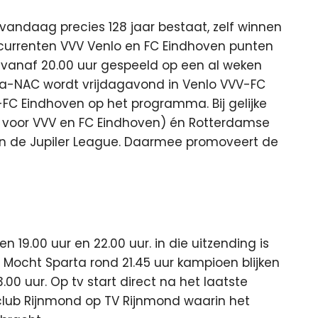
andaag precies 128 jaar bestaat, zelf winnen
urrenten VVV Venlo en FC Eindhoven punten
 vanaf 20.00 uur gespeeld op een al weken
arta-NAC wordt vrijdagavond in Venlo VVV-FC
FC Eindhoven op het programma. Bij gelijke
n voor VVV en FC Eindhoven) én Rotterdamse
an de Jupiler League. Daarmee promoveert de
n 19.00 uur en 22.00 uur. in die uitzending is
 Mocht Sparta rond 21.45 uur kampioen blijken
.00 uur. Op tv start direct na het laatste
tclub Rijnmond op TV Rijnmond waarin het