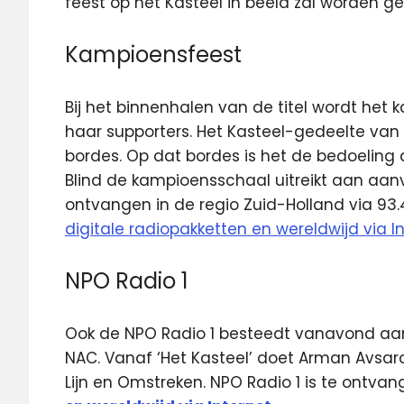
feest op het Kasteel in beeld zal worden ge
Kampioensfeest
Bij het binnenhalen van de titel wordt het
haar supporters. Het Kasteel-gedeelte van 
bordes. Op dat bordes is het de bedoeli
Blind de kampioensschaal uitreikt aan aanv
ontvangen in de regio Zuid-Holland via 93.
digitale radiopakketten en wereldwijd via In
NPO Radio 1
Ook de NPO Radio 1 besteedt vanavond aan
NAC. Vanaf ‘Het Kasteel’ doet Arman Avsa
Lijn en Omstreken. NPO Radio 1 is te ontvang