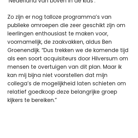
‘Nederland van boven in de klas’.”
Zo zijn er nog talloze programma’s van
publieke omroepen die zeer geschikt zijn om
leerlingen enthousiast te maken voor,
voornamelijk, de zaakvakken, aldus Ben
Groenendijk. “Dus trekken we de komende tijd
als een soort acquisiteurs door Hilversum om
mensen te overtuigen van dit plan. Maar ik
kan mij bijna niet voorstellen dat mijn
collega’s de mogelijkheid laten schieten om
relatief goedkoop deze belangrijke groep
kijkers te bereiken.”
NPO
NTR
programma