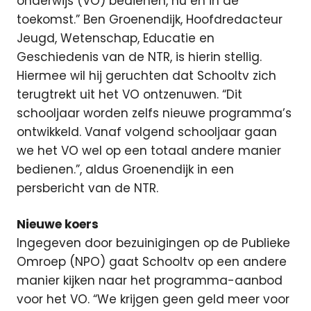
onderwijs (VO) bedienen, nu en in de
toekomst.” Ben Groenendijk, Hoofdredacteur
Jeugd, Wetenschap, Educatie en
Geschiedenis van de NTR, is hierin stellig.
Hiermee wil hij geruchten dat Schooltv zich
terugtrekt uit het VO ontzenuwen. “Dit
schooljaar worden zelfs nieuwe programma’s
ontwikkeld. Vanaf volgend schooljaar gaan
we het VO wel op een totaal andere manier
bedienen.”, aldus Groenendijk in een
persbericht van de NTR.
Nieuwe koers
Ingegeven door bezuinigingen op de Publieke
Omroep (NPO) gaat Schooltv op een andere
manier kijken naar het programma-aanbod
voor het VO. “We krijgen geen geld meer voor