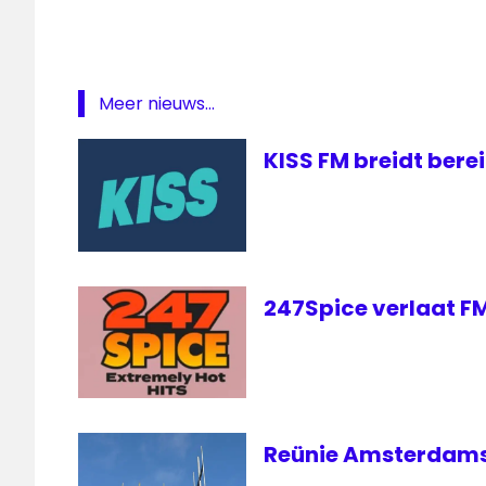
Meer nieuws...
KISS FM breidt berei
247Spice verlaat FM
Reünie Amsterdamse