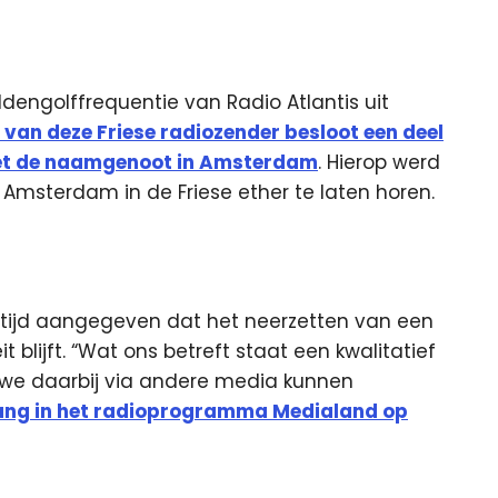
engolffrequentie van Radio Atlantis uit
van deze Friese radiozender besloot een deel
et de naamgenoot in Amsterdam
. Hierop werd
 Amsterdam in de Friese ether te laten horen.
ltijd aangegeven dat het neerzetten van een
t blijft. “Wat ons betreft staat een kwalitatief
 we daarbij via andere media kunnen
ang in het radioprogramma Medialand op