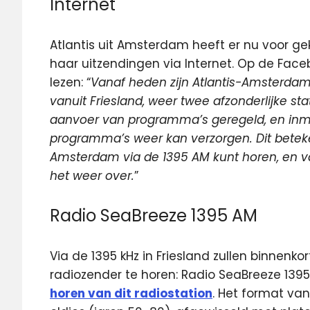
Internet
Atlantis uit Amsterdam heeft er nu voor ge
haar uitzendingen via Internet. Op de Fac
lezen: “
Vanaf heden zijn Atlantis-Amsterdam e
vanuit Friesland, weer twee afzonderlijke sta
aanvoer van programma’s geregeld, en inmidde
programma’s weer kan verzorgen. Dit beteke
Amsterdam via de 1395 AM kunt horen, en 
het weer over.
”
Radio SeaBreeze 1395 AM
Via de 1395 kHz in Friesland zullen binnenk
radiozender te horen: Radio SeaBreeze 1395
horen van dit radiostation
. Het format va