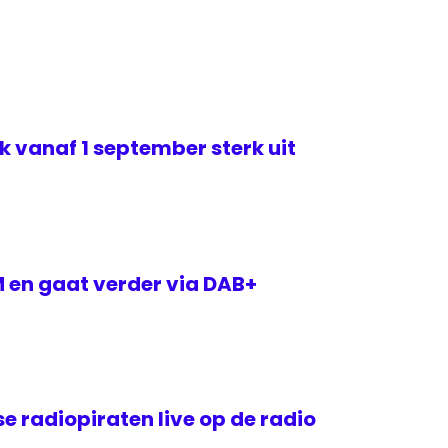
k vanaf 1 september sterk uit
 en gaat verder via DAB+
 radiopiraten live op de radio