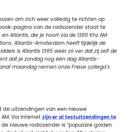
kozen om zich weer volledig te richten op
ebook-pagina van de radiozender staat te
n Atlantis, die je hoort via de 1395 Khz AM
tions. Atlantis-Amsterdam heeft tijdelijk de
ls is Atlantis 1395 weer zó ver dat zij zelf de
nt dat je zondag nog één dag Atlantis-
vanaf maandag nemen onze Friese collega’s
ort de uitzendingen van een nieuwe
 AM. Via Internet
zijn er al testuitzendingen te
n de nieuwe radiozender is “populaire golden