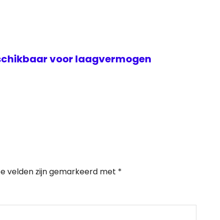
eschikbaar voor laagvermogen
te velden zijn gemarkeerd met
*