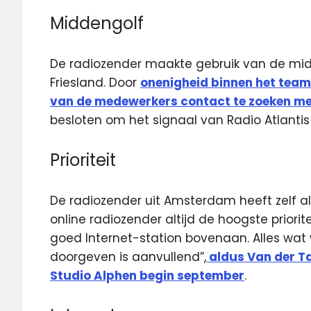
Middengolf
De radiozender maakte gebruik van de midd
Friesland. Door
onenigheid binnen het team 
van de medewerkers contact te zoeken m
besloten om het signaal van Radio Atlantis
Prioriteit
De radiozender uit Amsterdam heeft zelf a
online radiozender altijd de hoogste prioritei
goed Internet-station bovenaan. Alles wat
doorgeven is aanvullend”,
aldus Van der T
Studio Alphen begin september
.