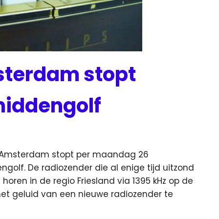
sterdam stopt
middengolf
it Amsterdam stopt per maandag 26
engolf.
De radiozender die al enige tijd uitzond
 horen in de regio Friesland via 1395 kHz op de
het geluid van een nieuwe radiozender te