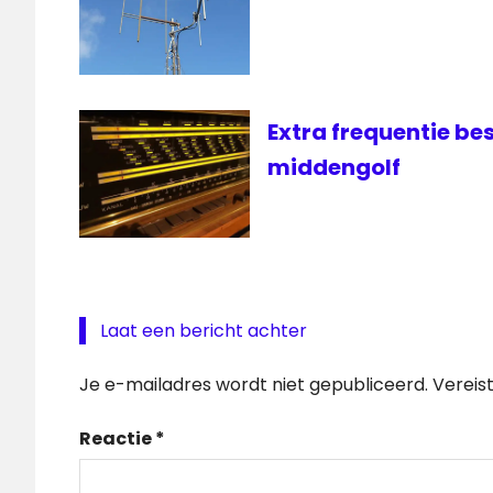
Extra frequentie b
middengolf
Laat een bericht achter
Je e-mailadres wordt niet gepubliceerd.
Vereis
Reactie
*