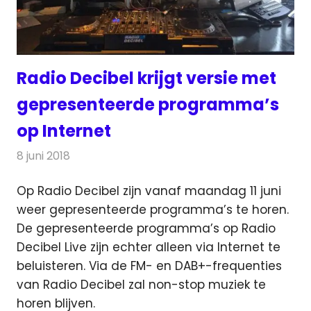
Radio Decibel krijgt versie met
gepresenteerde programma’s
op Internet
8 juni 2018
Redactie
Radionieuws
Op Radio Decibel zijn vanaf maandag 11 juni
weer gepresenteerde programma’s te horen.
De gepresenteerde programma’s op Radio
Decibel Live
zijn echter alleen via Internet te
beluisteren. Via de FM- en DAB+-frequenties
van Radio Decibel zal non-stop muziek te
horen blijven.